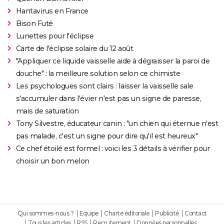
Hantavirus en France
Bison Futé
Lunettes pour l'éclipse
Carte de l'éclipse solaire du 12 août
"Appliquer ce liquide vaisselle aide à dégraisser la paroi de
douche" : la meilleure solution selon ce chimiste
Les psychologues sont clairs : laisser la vaisselle sale
s'accumuler dans l'évier n'est pas un signe de paresse,
mais de saturation
Tony Silvestre, éducateur canin : "un chien qui éternue n'est
pas malade, c'est un signe pour dire qu'il est heureux"
Ce chef étoilé est formel : voici les 3 détails à vérifier pour
choisir un bon melon
Qui sommes-nous ?
Equipe
Charte éditoriale
Publicité
Contact
Tous les articles
RSS
Recrutement
Données personnelles