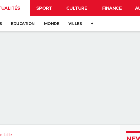
TUALITÉS
SPORT
CULTURE
FINANCE
A
S
EDUCATION
MONDE
VILLES
+
 Lille
NEW