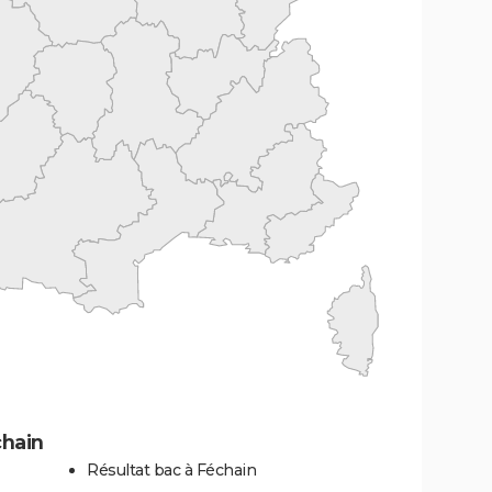
chain
Résultat bac à Féchain