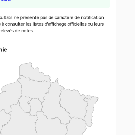
ultats ne présente pas de caractère de notification
 à consulter les listes d'affichage officielles ou leurs
relevés de notes.
mie