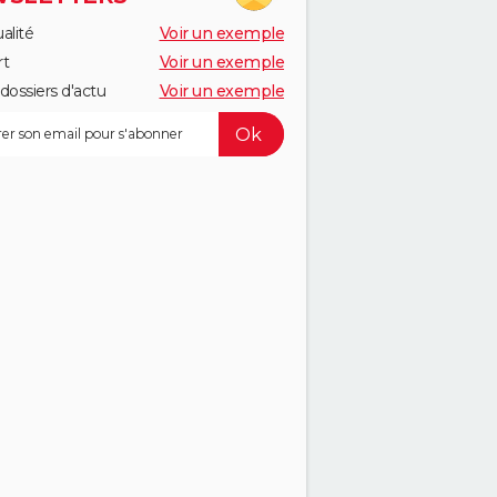
alité
Voir un exemple
rt
Voir un exemple
dossiers d'actu
Voir un exemple