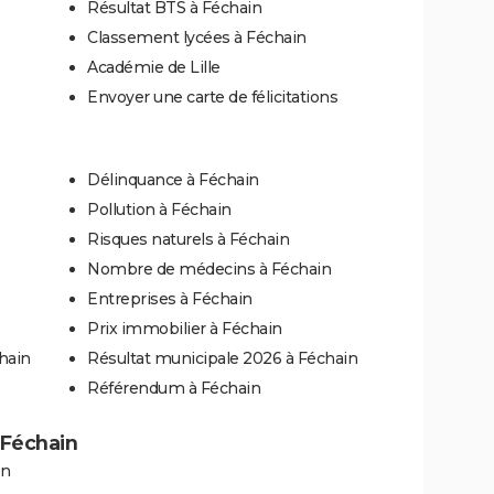
Résultat BTS à Féchain
Classement lycées à Féchain
Académie de Lille
Envoyer une carte de félicitations
Délinquance à Féchain
Pollution à Féchain
Risques naturels à Féchain
Nombre de médecins à Féchain
Entreprises à Féchain
Prix immobilier à Féchain
hain
Résultat municipale 2026 à Féchain
Référendum à Féchain
à Féchain
in