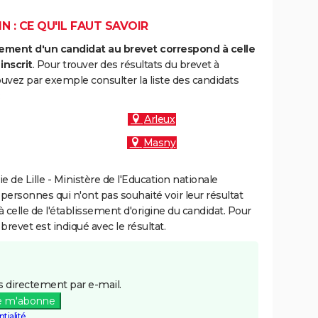
 : CE QU'IL FAUT SAVOIR
ment d'un candidat au brevet correspond à celle
inscrit
. Pour trouver des résultats du brevet à
uvez par exemple consulter la liste des candidats
:
Arleux
Masny
de Lille - Ministère de l'Education nationale
 personnes qui n'ont pas souhaité voir leur résultat
à celle de l'établissement d'origine du candidat. Pour
brevet est indiqué avec le résultat.
 directement par e-mail.
e m'abonne
tialité