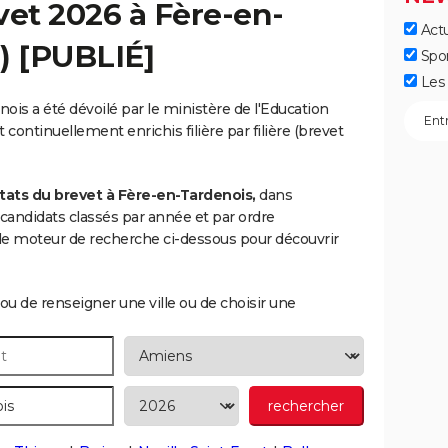
vet 2026 à
Fère-en-
Actu
) [PUBLIÉ]
Spo
Les 
ois a été dévoilé par le ministère de l'Education
 continuellement enrichis filière par filière (brevet
tats du brevet à Fère-en-Tardenois,
dans
es candidats classés par année et par ordre
le moteur de recherche ci-dessous pour découvrir
ou de renseigner une ville ou de choisir une