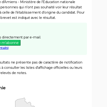
d'Amiens - Ministère de l'Education nationale
 personnes qui n'ont pas souhaité voir leur résultat
à celle de l'établissement d'origine du candidat. Pour
brevet est indiqué avec le résultat.
 directement par e-mail.
e m'abonne
tialité
ultats ne présente pas de caractère de notification
 à consulter les listes d'affichage officielles ou leurs
relevés de notes.
mie