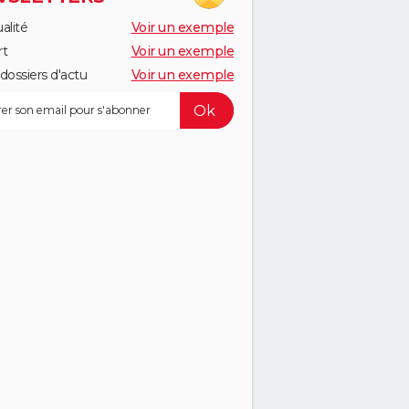
alité
Voir un exemple
rt
Voir un exemple
dossiers d'actu
Voir un exemple