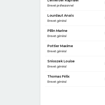
Lemeltier Raphaël
Brevet professionnel
Lourdaut Anaïs
Brevet général
Pillin Marine
Brevet général
Pottier Maxime
Brevet général
Snioszek Louise
Brevet général
Thomas Félix
Brevet général