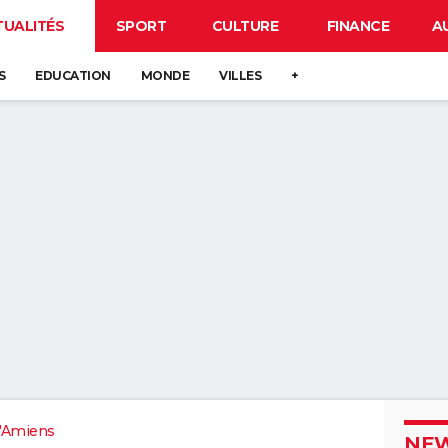
TUALITÉS
SPORT
CULTURE
FINANCE
A
S
EDUCATION
MONDE
VILLES
+
'Amiens
NEW