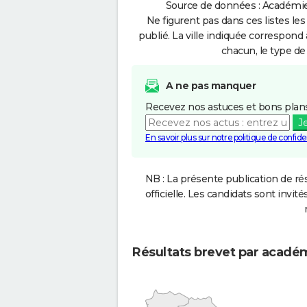
Source de données : Académie 
Ne figurent pas dans ces listes les
publié. La ville indiquée correspond 
chacun, le type de 
A ne pas manquer
Recevez nos astuces et bons plans
J
En savoir plus sur notre politique de confiden
NB : La présente publication de rés
officielle. Les candidats sont invités
Résultats brevet par acadé