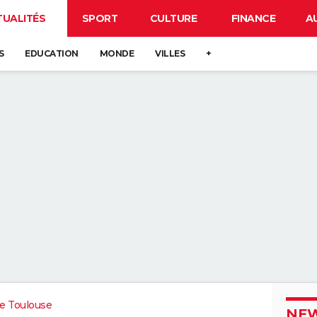
TUALITÉS
SPORT
CULTURE
FINANCE
A
S
EDUCATION
MONDE
VILLES
+
e Toulouse
NEW