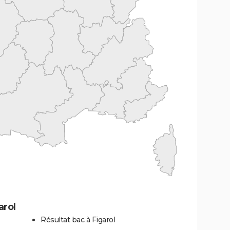
arol
Résultat bac à Figarol