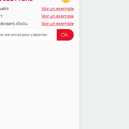
alité
Voir un exemple
rt
Voir un exemple
dossiers d'actu
Voir un exemple