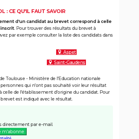
L : CE QU'IL FAUT SAVOIR
ment d'un candidat au brevet correspond à celle
inscrit
. Pour trouver des résultats du brevet à
uvez par exemple consulter la liste des candidats dans
Aspet
Saint-Gaudens
e Toulouse - Ministère de l'Education nationale
 personnes qui n'ont pas souhaité voir leur résultat
à celle de l'établissement d'origine du candidat. Pour
brevet est indiqué avec le résultat.
 directement par e-mail.
e m'abonne
tialité