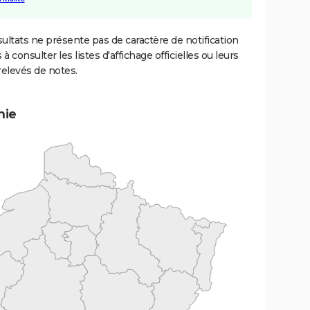
ultats ne présente pas de caractère de notification
 à consulter les listes d'affichage officielles ou leurs
relevés de notes.
mie