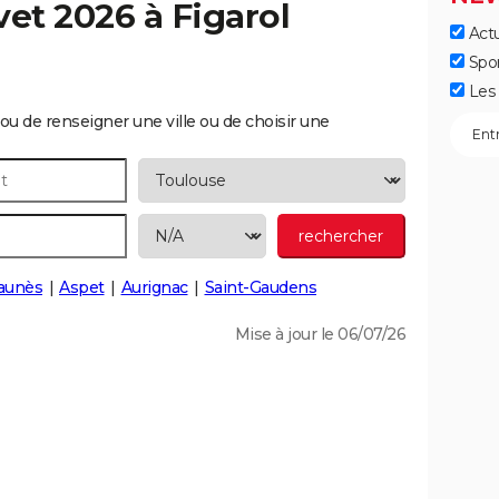
vet 2026 à
Figarol
Actu
Spo
Les 
ou de renseigner une ville ou de choisir une
aunès
Aspet
Aurignac
Saint-Gaudens
Mise à jour le 06/07/26