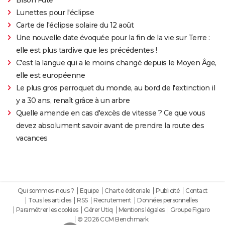
Lunettes pour l'éclipse
Carte de l'éclipse solaire du 12 août
Une nouvelle date évoquée pour la fin de la vie sur Terre :
elle est plus tardive que les précédentes !
C'est la langue qui a le moins changé depuis le Moyen Âge,
elle est européenne
Le plus gros perroquet du monde, au bord de l'extinction il
y a 30 ans, renaît grâce à un arbre
Quelle amende en cas d'excès de vitesse ? Ce que vous
devez absolument savoir avant de prendre la route des
vacances
Qui sommes-nous ?
Equipe
Charte éditoriale
Publicité
Contact
Tous les articles
RSS
Recrutement
Données personnelles
Paramétrer les cookies
Gérer Utiq
Mentions légales
Groupe Figaro
© 2026 CCM Benchmark