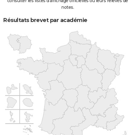
consulter les listes d'affichage officielles ou leurs relevés de
notes.
Résultats brevet par académie