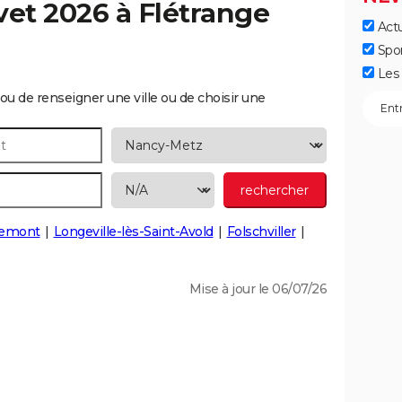
vet 2026 à
Flétrange
Actu
Spo
Les 
ou de renseigner une ville ou de choisir une
uemont
Longeville-lès-Saint-Avold
Folschviller
Mise à jour le 06/07/26