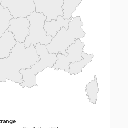
trange