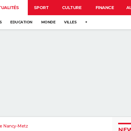
TUALITÉS
SPORT
CULTURE
FINANCE
A
S
EDUCATION
MONDE
VILLES
+
e Nancy-Metz
NEW