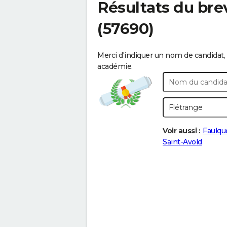
Résultats du bre
(57690)
Merci d'indiquer un nom de candidat, 
académie.
Voir aussi :
Faulq
Saint-Avold