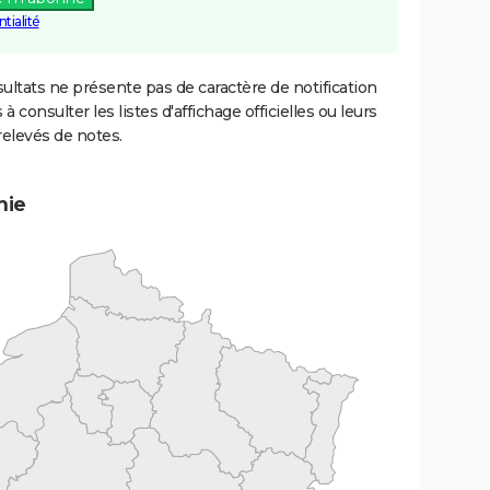
tialité
ultats ne présente pas de caractère de notification
 à consulter les listes d'affichage officielles ou leurs
relevés de notes.
mie