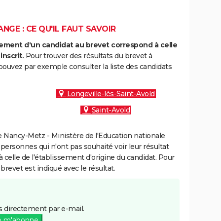
NGE : CE QU'IL FAUT SAVOIR
ment d'un candidat au brevet correspond à celle
inscrit
. Pour trouver des résultats du brevet à
pouvez par exemple consulter la liste des candidats
:
Longeville-lès-Saint-Avold
Saint-Avold
 Nancy-Metz - Ministère de l'Education nationale
 personnes qui n'ont pas souhaité voir leur résultat
à celle de l'établissement d'origine du candidat. Pour
brevet est indiqué avec le résultat.
 directement par e-mail.
e m'abonne