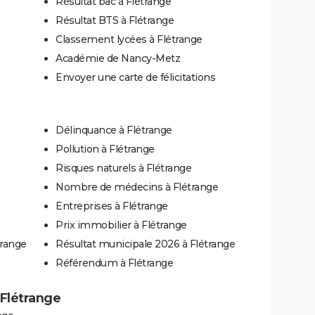
Résultat bac à Flétrange
Résultat BTS à Flétrange
Classement lycées à Flétrange
Académie de Nancy-Metz
Envoyer une carte de félicitations
Délinquance à Flétrange
Pollution à Flétrange
Risques naturels à Flétrange
Nombre de médecins à Flétrange
Entreprises à Flétrange
Prix immobilier à Flétrange
trange
Résultat municipale 2026 à Flétrange
Référendum à Flétrange
à Flétrange