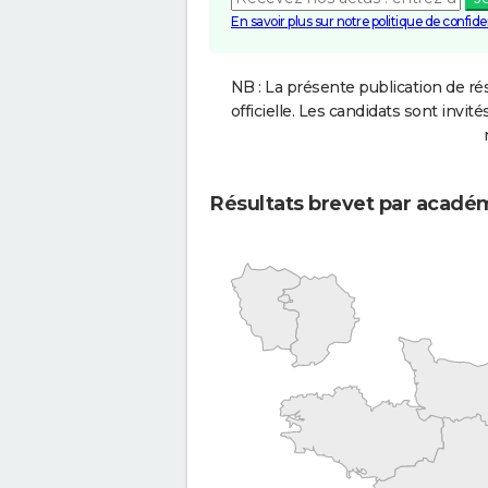
En savoir plus sur notre politique de confiden
NB : La présente publication de rés
officielle. Les candidats sont invités
Résultats brevet par acadé