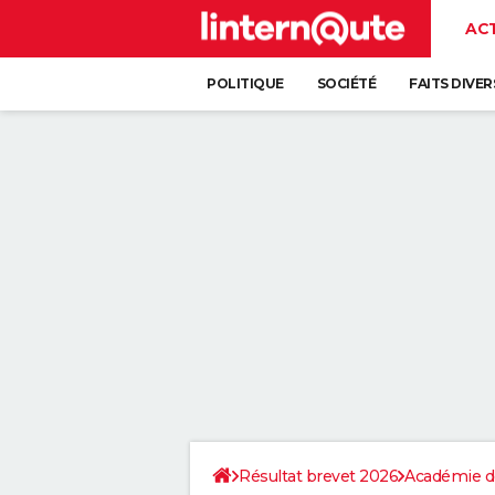
AC
POLITIQUE
SOCIÉTÉ
FAITS DIVER
Résultat brevet 2026
Académie d