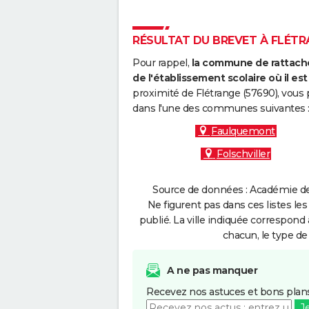
RÉSULTAT DU BREVET À FLÉTRA
Pour rappel,
la commune de rattache
de l'établissement scolaire où il est 
proximité de Flétrange (57690), vous 
dans l'une des communes suivantes 
Faulquemont
Folschviller
Source de données : Académie de
Ne figurent pas dans ces listes les
publié. La ville indiquée correspond 
chacun, le type de 
A ne pas manquer
Recevez nos astuces et bons plans
J