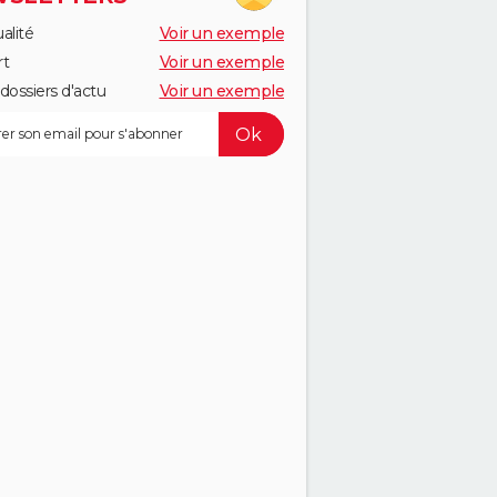
alité
Voir un exemple
rt
Voir un exemple
dossiers d'actu
Voir un exemple