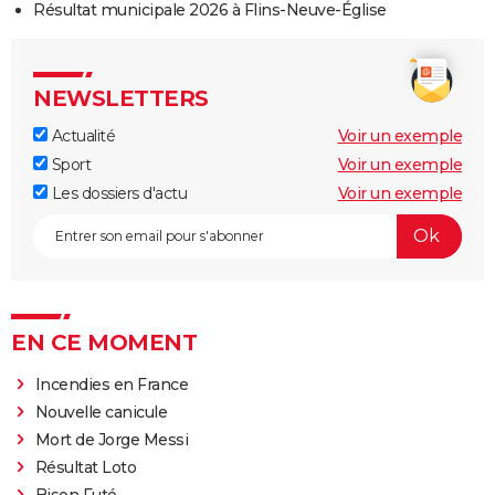
Résultat municipale 2026 à Flins-Neuve-Église
NEWSLETTERS
Actualité
Voir un exemple
Sport
Voir un exemple
Les dossiers d'actu
Voir un exemple
EN CE MOMENT
Incendies en France
Nouvelle canicule
Mort de Jorge Messi
Résultat Loto
Bison Futé