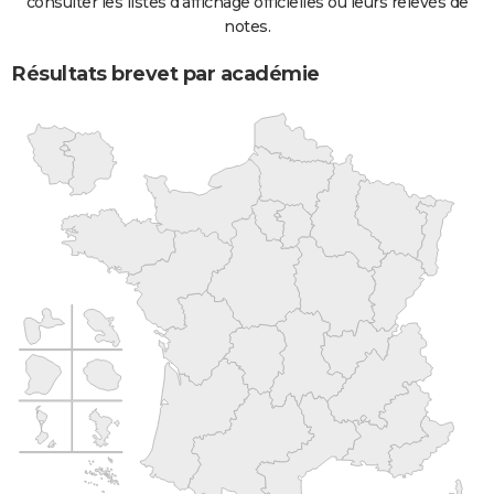
consulter les listes d'affichage officielles ou leurs relevés de
notes.
Résultats brevet par académie