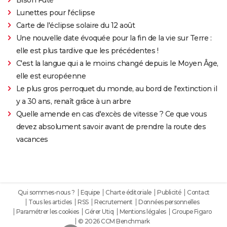
Lunettes pour l'éclipse
Carte de l'éclipse solaire du 12 août
Une nouvelle date évoquée pour la fin de la vie sur Terre :
elle est plus tardive que les précédentes !
C'est la langue qui a le moins changé depuis le Moyen Âge,
elle est européenne
Le plus gros perroquet du monde, au bord de l'extinction il
y a 30 ans, renaît grâce à un arbre
Quelle amende en cas d'excès de vitesse ? Ce que vous
devez absolument savoir avant de prendre la route des
vacances
Qui sommes-nous ?
Equipe
Charte éditoriale
Publicité
Contact
Tous les articles
RSS
Recrutement
Données personnelles
Paramétrer les cookies
Gérer Utiq
Mentions légales
Groupe Figaro
© 2026 CCM Benchmark