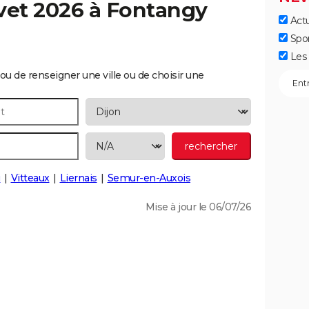
vet 2026 à
Fontangy
Actu
Spo
Les 
ou de renseigner une ville ou de choisir une
u
Vitteaux
Liernais
Semur-en-Auxois
Mise à jour le 06/07/26