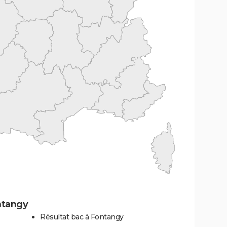
ntangy
Résultat bac à Fontangy