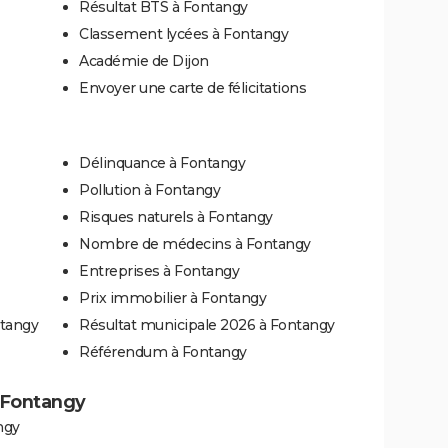
Résultat BTS à Fontangy
Classement lycées à Fontangy
Académie de Dijon
Envoyer une carte de félicitations
Délinquance à Fontangy
Pollution à Fontangy
Risques naturels à Fontangy
Nombre de médecins à Fontangy
Entreprises à Fontangy
Prix immobilier à Fontangy
ntangy
Résultat municipale 2026 à Fontangy
Référendum à Fontangy
à Fontangy
ngy