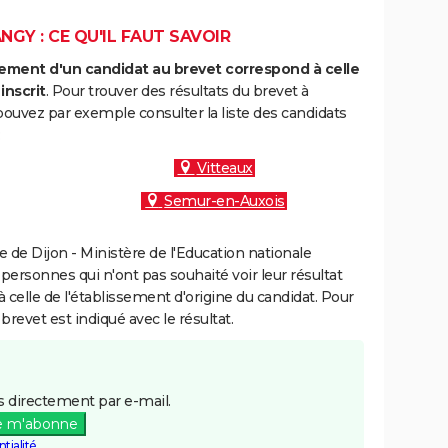
GY : CE QU'IL FAUT SAVOIR
ment d'un candidat au brevet correspond à celle
inscrit
. Pour trouver des résultats du brevet à
pouvez par exemple consulter la liste des candidats
:
Vitteaux
Semur-en-Auxois
de Dijon - Ministère de l'Education nationale
 personnes qui n'ont pas souhaité voir leur résultat
à celle de l'établissement d'origine du candidat. Pour
brevet est indiqué avec le résultat.
 directement par e-mail.
e m'abonne
tialité