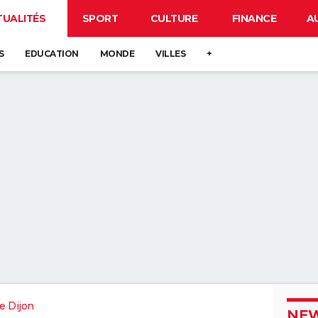
TUALITÉS
SPORT
CULTURE
FINANCE
A
S
EDUCATION
MONDE
VILLES
+
e Dijon
NEW