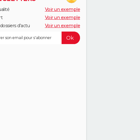
alité
Voir un exemple
rt
Voir un exemple
dossiers d'actu
Voir un exemple