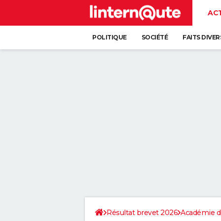
AC
POLITIQUE
SOCIÉTÉ
FAITS DIVER
Résultat brevet 2026
Académie d