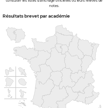
consulter les listes d'affichage officielles ou leurs relevés de
notes.
Résultats brevet par académie