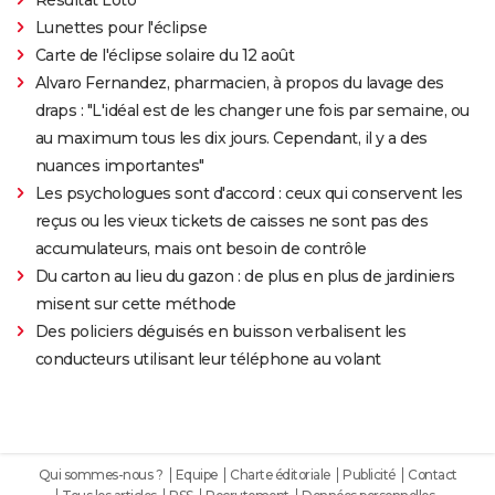
Lunettes pour l'éclipse
Carte de l'éclipse solaire du 12 août
Alvaro Fernandez, pharmacien, à propos du lavage des
draps : "L'idéal est de les changer une fois par semaine, ou
au maximum tous les dix jours. Cependant, il y a des
nuances importantes"
Les psychologues sont d'accord : ceux qui conservent les
reçus ou les vieux tickets de caisses ne sont pas des
accumulateurs, mais ont besoin de contrôle
Du carton au lieu du gazon : de plus en plus de jardiniers
misent sur cette méthode
Des policiers déguisés en buisson verbalisent les
conducteurs utilisant leur téléphone au volant
Qui sommes-nous ?
Equipe
Charte éditoriale
Publicité
Contact