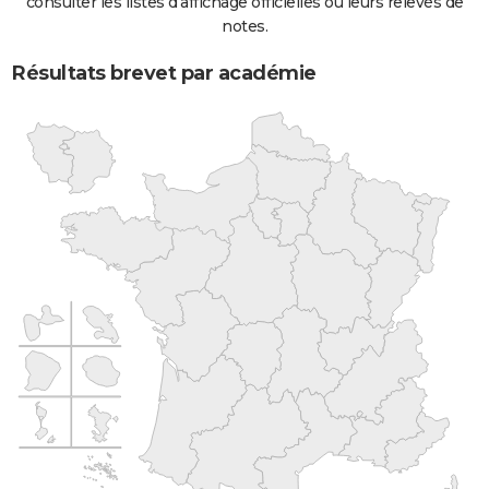
consulter les listes d'affichage officielles ou leurs relevés de
notes.
Résultats brevet par académie