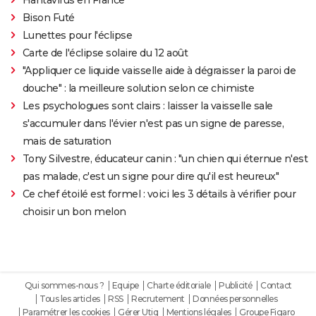
Bison Futé
Lunettes pour l'éclipse
Carte de l'éclipse solaire du 12 août
"Appliquer ce liquide vaisselle aide à dégraisser la paroi de
douche" : la meilleure solution selon ce chimiste
Les psychologues sont clairs : laisser la vaisselle sale
s'accumuler dans l'évier n'est pas un signe de paresse,
mais de saturation
Tony Silvestre, éducateur canin : "un chien qui éternue n'est
pas malade, c'est un signe pour dire qu'il est heureux"
Ce chef étoilé est formel : voici les 3 détails à vérifier pour
choisir un bon melon
Qui sommes-nous ?
Equipe
Charte éditoriale
Publicité
Contact
Tous les articles
RSS
Recrutement
Données personnelles
Paramétrer les cookies
Gérer Utiq
Mentions légales
Groupe Figaro