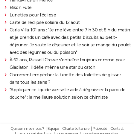
Bison Futé
Lunettes pour l'éclipse
Carte de l'éclipse solaire du 12 août
Carla Villa, 101 ans : "Je me lève entre 7 h 30 et 8 h du matin
et je prends un café avec des petits biscuits au petit-
déjeuner. Je saute le déjeuner et, le soir, je mange du poulet
avec des légumes ou du poisson"
À 62 ans, Russell Crowe s'entraîne toujours comme pour
Gladiator : il défie même une star du catch
Comment empêcher la lunette des toilettes de glisser
dans tous les sens ?
"Appliquer ce liquide vaisselle aide à dégraisser la paroi de
douche" : la meilleure solution selon ce chimiste
Qui sommes-nous ?
Equipe
Charte éditoriale
Publicité
Contact