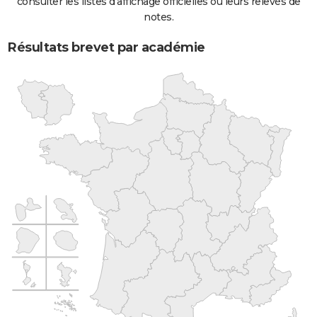
consulter les listes d'affichage officielles ou leurs relevés de
notes.
Résultats brevet par académie