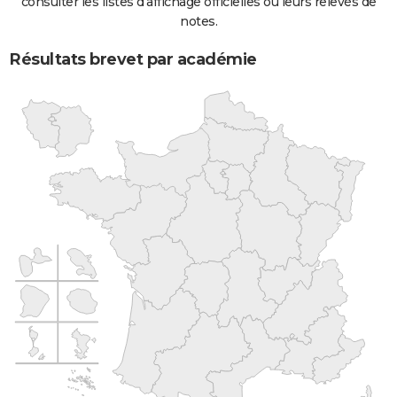
consulter les listes d'affichage officielles ou leurs relevés de
notes.
Résultats brevet par académie