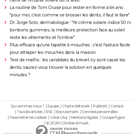
La routine de Tom Cruise pour rester en forme à 64 ans :
"pour moi, c'est comme se brosser les dents, il faut le faire"
Dr. Jorge Soto, dermatologue : "Ni crème solaire indice 50 ni
bonbons gummies, la meilleure protection face au soleil
reste les vêtements et l'ombre"
Plus efficace qu'une tapette à mouches : c'est l'astuce facile
pour attraper les mouches dans la maison
Test de maths : les candidats du brevet s'y sont cassé les
dents, saurez-vous trouver la solution en quelques
minutes ?
Qui sommes-nous ?
Equipe
Charte éditoriale
Publicité
Contact
Tous les articles
RSS
Recrutement
Données personnelles
Paramétrer les cookies
Gérer Utiq
Mentions légales
Groupe Figaro
© 2026 CCM Benchmark