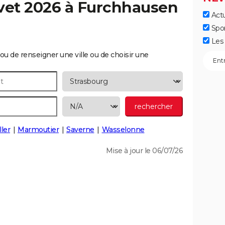
vet 2026 à
Furchhausen
Actu
Spo
Les 
ou de renseigner une ville ou de choisir une
ler
Marmoutier
Saverne
Wasselonne
Mise à jour le 06/07/26