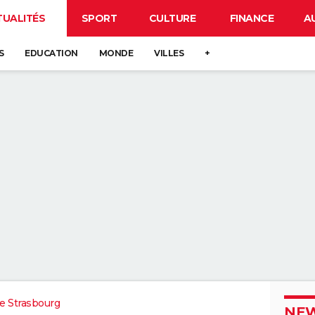
TUALITÉS
SPORT
CULTURE
FINANCE
A
S
EDUCATION
MONDE
VILLES
+
e Strasbourg
NEW