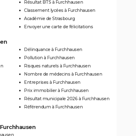
Résultat BTS à Furchhausen
Classement lycées à Furchhausen
Académie de Strasbourg
Envoyer une carte de félicitations
sen
Délinquance à Furchhausen
Pollution à Furchhausen
en
Risques naturels à Furchhausen
Nombre de médecins à Furchhausen
Entreprises à Furchhausen
Prix immobilier à Furchhausen
Résultat municipale 2026 à Furchhausen
Référendum à Furchhausen
 à Furchhausen
hhausen