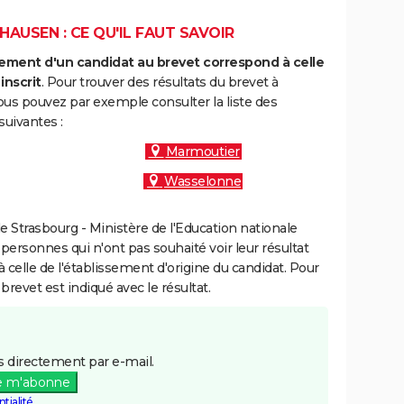
AUSEN : CE QU'IL FAUT SAVOIR
ment d'un candidat au brevet correspond à celle
inscrit
. Pour trouver des résultats du brevet à
us pouvez par exemple consulter la liste des
uivantes :
Marmoutier
Wasselonne
 Strasbourg - Ministère de l'Education nationale
 personnes qui n'ont pas souhaité voir leur résultat
à celle de l'établissement d'origine du candidat. Pour
brevet est indiqué avec le résultat.
 directement par e-mail.
e m'abonne
tialité