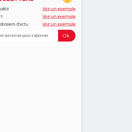
alité
Voir un exemple
rt
Voir un exemple
dossiers d'actu
Voir un exemple