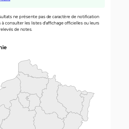
ultats ne présente pas de caractère de notification
 à consulter les listes d'affichage officielles ou leurs
relevés de notes.
mie