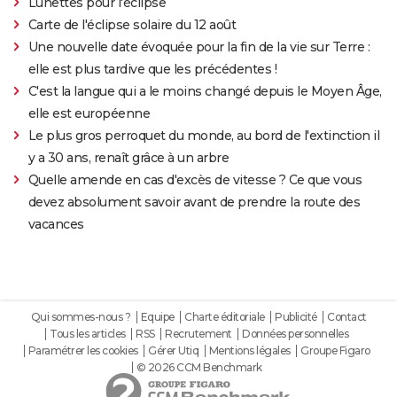
Lunettes pour l'éclipse
Carte de l'éclipse solaire du 12 août
Une nouvelle date évoquée pour la fin de la vie sur Terre :
elle est plus tardive que les précédentes !
C'est la langue qui a le moins changé depuis le Moyen Âge,
elle est européenne
Le plus gros perroquet du monde, au bord de l'extinction il
y a 30 ans, renaît grâce à un arbre
Quelle amende en cas d'excès de vitesse ? Ce que vous
devez absolument savoir avant de prendre la route des
vacances
Qui sommes-nous ?
Equipe
Charte éditoriale
Publicité
Contact
Tous les articles
RSS
Recrutement
Données personnelles
Paramétrer les cookies
Gérer Utiq
Mentions légales
Groupe Figaro
© 2026 CCM Benchmark