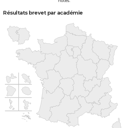
notes.
Résultats brevet par académie