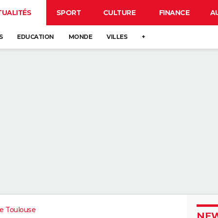
TUALITÉS
SPORT
CULTURE
FINANCE
A
S
EDUCATION
MONDE
VILLES
+
e Toulouse
NEW