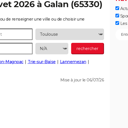
vet 2026 à
Galan
(65330)
Actu
Spo
ou de renseigner une ville ou de choisir une
Les 
on-Magnoac
Trie-sur-Baïse
Lannemezan
Mise à jour le 06/07/26