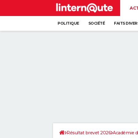
AC
POLITIQUE
SOCIÉTÉ
FAITS DIVER
Résultat brevet 2026
Académie d