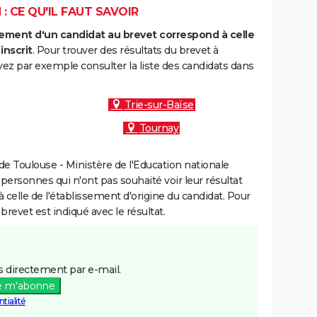
: CE QU'IL FAUT SAVOIR
ment d'un candidat au brevet correspond à celle
inscrit
. Pour trouver des résultats du brevet à
ez par exemple consulter la liste des candidats dans
Trie-sur-Baïse
Tournay
e Toulouse - Ministère de l'Education nationale
 personnes qui n'ont pas souhaité voir leur résultat
à celle de l'établissement d'origine du candidat. Pour
brevet est indiqué avec le résultat.
 directement par e-mail.
e m'abonne
tialité