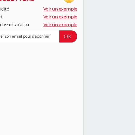
alité
Voir un exemple
rt
Voir un exemple
dossiers d'actu
Voir un exemple