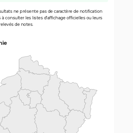
ultats ne présente pas de caractère de notification
 à consulter les listes d'affichage officielles ou leurs
relevés de notes.
mie