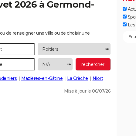
vet 2026 à
Germond-
Actu
Spo
Les 
ou de renseigner une ville ou de choisir une
deniers
Mazières-en-Gâtine
La Crèche
Niort
Mise à jour le 06/07/26