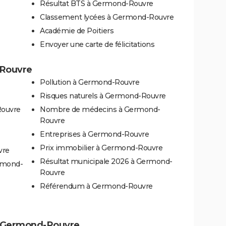
Résultat BTS à Germond-Rouvre
Classement lycées à Germond-Rouvre
Académie de Poitiers
Envoyer une carte de félicitations
-Rouvre
Pollution à Germond-Rouvre
Risques naturels à Germond-Rouvre
Rouvre
Nombre de médecins à Germond-
Rouvre
Entreprises à Germond-Rouvre
Prix immobilier à Germond-Rouvre
vre
Résultat municipale 2026 à Germond-
ermond-
Rouvre
Référendum à Germond-Rouvre
s à Germond-Rouvre