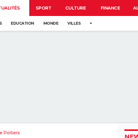
TUALITÉS
SPORT
CULTURE
FINANCE
A
S
EDUCATION
MONDE
VILLES
+
 Poitiers
NEW