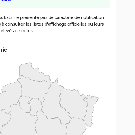
ultats ne présente pas de caractère de notification
 à consulter les listes d'affichage officielles ou leurs
relevés de notes.
mie