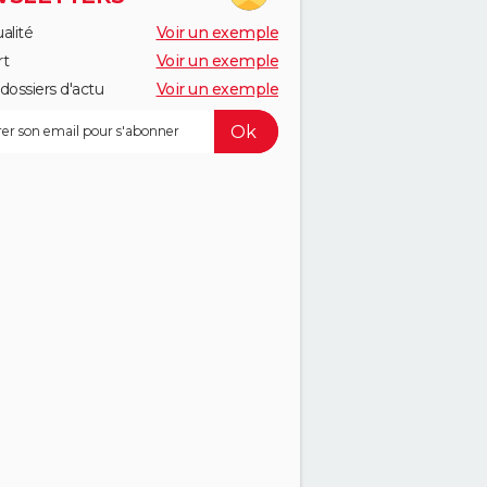
alité
Voir un exemple
rt
Voir un exemple
dossiers d'actu
Voir un exemple