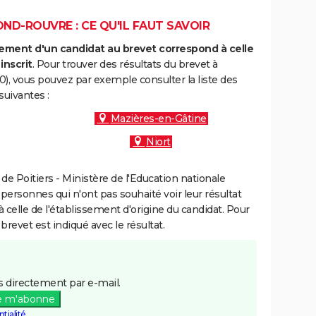
ND-ROUVRE : CE QU'IL FAUT SAVOIR
ment d'un candidat au brevet correspond à celle
inscrit
. Pour trouver des résultats du brevet à
, vous pouvez par exemple consulter la liste des
uivantes :
Mazières-en-Gâtine
Niort
e Poitiers - Ministère de l'Education nationale
 personnes qui n'ont pas souhaité voir leur résultat
à celle de l'établissement d'origine du candidat. Pour
brevet est indiqué avec le résultat.
 directement par e-mail.
e m'abonne
tialité