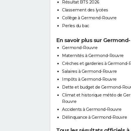
Résultat BTS 2026
Classement des lycées
Collège à Germond-Rouvre
Perles du bac
En savoir plus sur Germond
Germond-Rouvre
Maternités à Germond-Rouvre
Crèches et garderies à Germond-
Salaires à Germond-Rouvre
Impôts à Germond-Rouvre
Dette et budget de Germond-Rou
Climat et historique météo de G
Rouvre
Accidents à Germond-Rouvre
Délinquance à Germond-Rouvre
Tous les résultats officiel