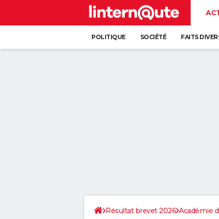
AC
POLITIQUE
SOCIÉTÉ
FAITS DIVER
Résultat brevet 2026
Académie d