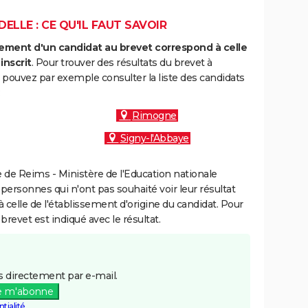
ELLE : CE QU'IL FAUT SAVOIR
ment d'un candidat au brevet correspond à celle
inscrit
. Pour trouver des résultats du brevet à
 pouvez par exemple consulter la liste des candidats
:
Rimogne
Signy-l'Abbaye
de Reims - Ministère de l'Education nationale
 personnes qui n'ont pas souhaité voir leur résultat
à celle de l'établissement d'origine du candidat. Pour
brevet est indiqué avec le résultat.
 directement par e-mail.
e m'abonne
tialité