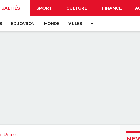
TUALITÉS
SPORT
CULTURE
FINANCE
A
S
EDUCATION
MONDE
VILLES
+
e Reims
NEW