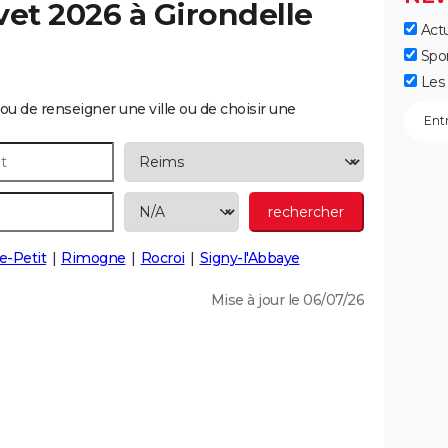
vet 2026 à
Girondelle
Actu
Spo
Les 
ou de renseigner une ville ou de choisir une
e-Petit
Rimogne
Rocroi
Signy-l'Abbaye
Mise à jour le 06/07/26