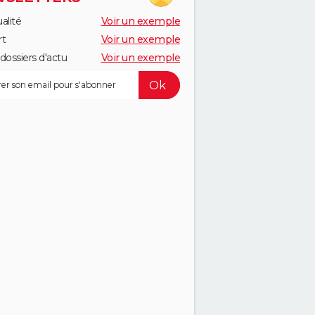
alité
Voir un exemple
rt
Voir un exemple
dossiers d'actu
Voir un exemple