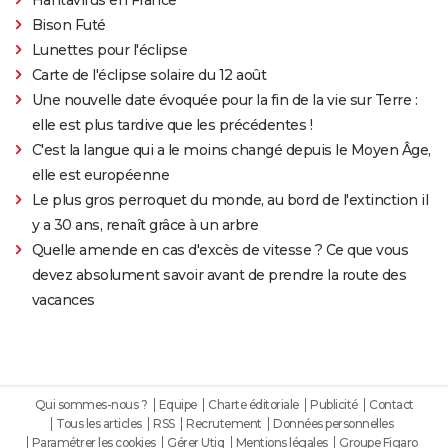
Bison Futé
Lunettes pour l'éclipse
Carte de l'éclipse solaire du 12 août
Une nouvelle date évoquée pour la fin de la vie sur Terre :
elle est plus tardive que les précédentes !
C'est la langue qui a le moins changé depuis le Moyen Âge,
elle est européenne
Le plus gros perroquet du monde, au bord de l'extinction il
y a 30 ans, renaît grâce à un arbre
Quelle amende en cas d'excès de vitesse ? Ce que vous
devez absolument savoir avant de prendre la route des
vacances
Qui sommes-nous ?
Equipe
Charte éditoriale
Publicité
Contact
Tous les articles
RSS
Recrutement
Données personnelles
Paramétrer les cookies
Gérer Utiq
Mentions légales
Groupe Figaro