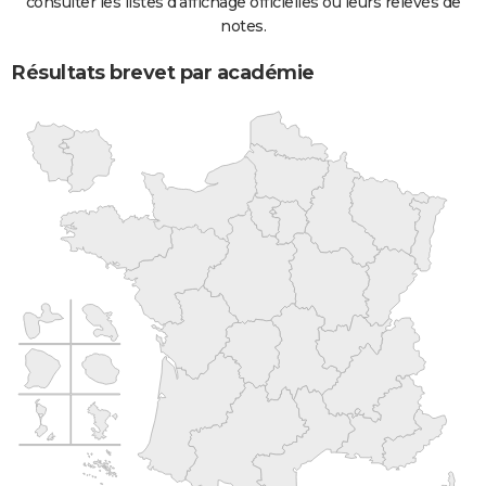
consulter les listes d'affichage officielles ou leurs relevés de
notes.
Résultats brevet par académie