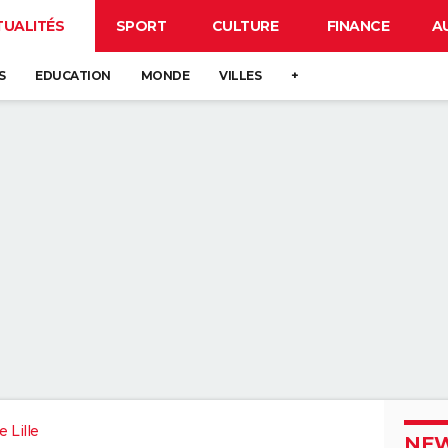
TUALITÉS
SPORT
CULTURE
FINANCE
A
S
EDUCATION
MONDE
VILLES
+
 Lille
NEW