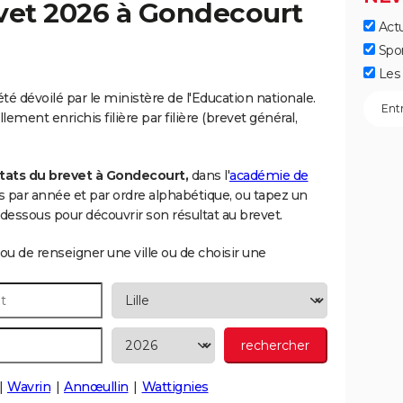
vet 2026 à
Gondecourt
Actu
Spo
Les 
té dévoilé par le ministère de l'Education nationale.
ement enrichis filière par filière (brevet général,
tats du brevet à Gondecourt,
dans l'
académie de
sés par année et par ordre alphabétique, ou tapez un
essous pour découvrir son résultat au brevet.
ou de renseigner une ville ou de choisir une
Wavrin
Annœullin
Wattignies