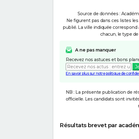
Source de données : Académie 
Ne figurent pas dans ces listes les
publié. La ville indiquée correspond 
chacun, le type de 
A ne pas manquer
Recevez nos astuces et bons plans
J
En savoir plus sur notre politique de confiden
NB : La présente publication de rés
officielle. Les candidats sont invités
Résultats brevet par acadé