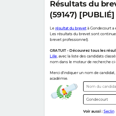
Résultats du bre
(59147) [PUBLIÉ]
Le
résultat du brevet
à Gondecourt a é
Les résultats du brevet sont continuell
brevet professionnel).
GRATUIT - Découvrez tous les résul
Lille
, avec la liste des candidats clas
nom dans le moteur de recherche ci-d
Merci d'indiquer un nom de candidat, 
académie.
Voir aussi :
Seclin