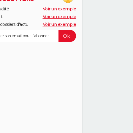
alité
Voir un exemple
rt
Voir un exemple
dossiers d'actu
Voir un exemple