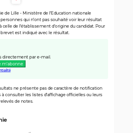
de Lille - Ministère de l'Education nationale
 personnes qui n'ont pas souhaité voir leur résultat
à celle de l'établissement d'origine du candidat. Pour
brevet est indiqué avec le résultat.
 directement par e-mail.
e m'abonne
tialité
ultats ne présente pas de caractère de notification
 à consulter les listes d'affichage officielles ou leurs
relevés de notes.
mie