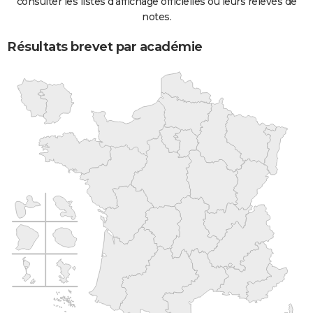
consulter les listes d'affichage officielles ou leurs relevés de
notes.
Résultats brevet par académie