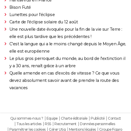
Bison Futé
Lunettes pour l'éclipse
Carte de l'éclipse solaire du 12 août
Une nouvelle date évoquée pour la fin de la vie sur Terre :
elle est plus tardive que les précédentes !
C'est la langue qui a le moins changé depuis le Moyen Âge,
elle est européenne
Le plus gros perroquet du monde, au bord de l'extinction il
y a 30 ans, renaît grâce à un arbre
Quelle amende en cas d'excès de vitesse ? Ce que vous
devez absolument savoir avant de prendre la route des
vacances
Qui sommes-nous ?
Equipe
Charte éditoriale
Publicité
Contact
Tous les articles
RSS
Recrutement
Données personnelles
Paramétrer les cookies
Gérer Utiq
Mentions légales
Groupe Figaro