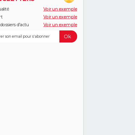
alité
Voir un exemple
rt
Voir un exemple
dossiers d'actu
Voir un exemple