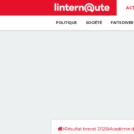
AC
POLITIQUE
SOCIÉTÉ
FAITS DIVER
Résultat brevet 2026
Académie d