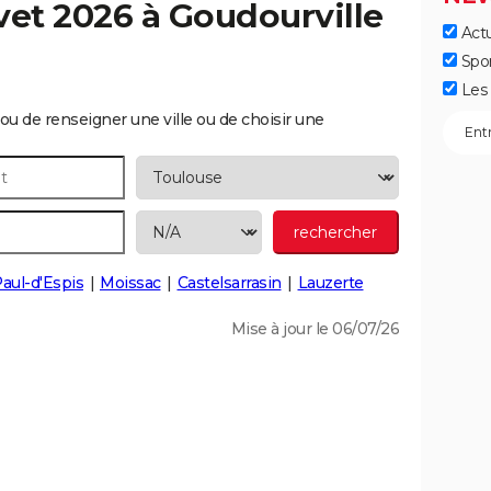
vet 2026 à
Goudourville
Actu
Spo
Les 
ou de renseigner une ville ou de choisir une
Paul-d'Espis
Moissac
Castelsarrasin
Lauzerte
Mise à jour le 06/07/26