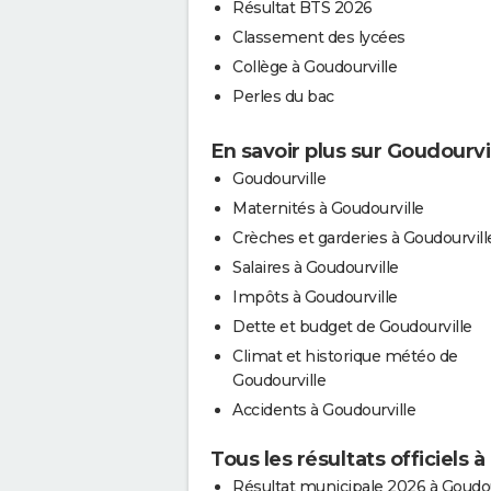
Résultat BTS 2026
Classement des lycées
Collège à Goudourville
Perles du bac
En savoir plus sur Goudourvi
Goudourville
Maternités à Goudourville
Crèches et garderies à Goudourvill
Salaires à Goudourville
Impôts à Goudourville
Dette et budget de Goudourville
Climat et historique météo de
Goudourville
Accidents à Goudourville
Tous les résultats officiels 
Résultat municipale 2026 à Goudou