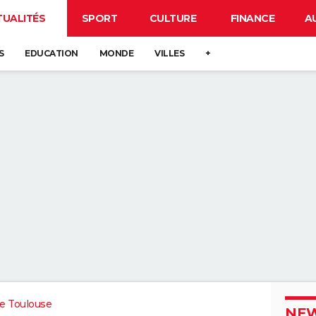
TUALITÉS
SPORT
CULTURE
FINANCE
A
S
EDUCATION
MONDE
VILLES
+
e Toulouse
NEW