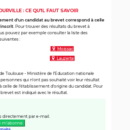
RVILLE : CE QU'IL FAUT SAVOIR
ment d'un candidat au brevet correspond à celle
inscrit
. Pour trouver des résultats du brevet à
us pouvez par exemple consulter la liste des
uivantes :
Moissac
Lauzerte
e Toulouse - Ministère de l'Education nationale
 personnes qui n'ont pas souhaité voir leur résultat
à celle de l'établissement d'origine du candidat. Pour
brevet est indiqué avec le résultat.
 directement par e-mail.
e m'abonne
tialité