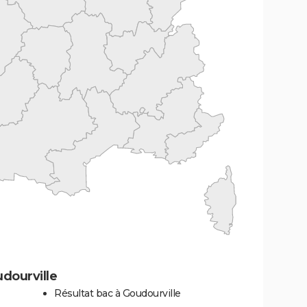
dourville
Résultat bac à Goudourville