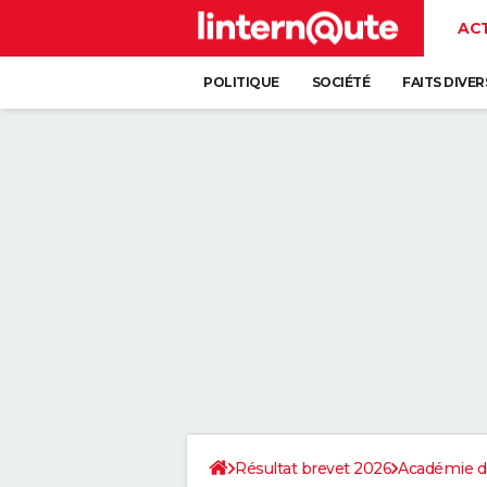
AC
POLITIQUE
SOCIÉTÉ
FAITS DIVER
Résultat brevet 2026
Académie d