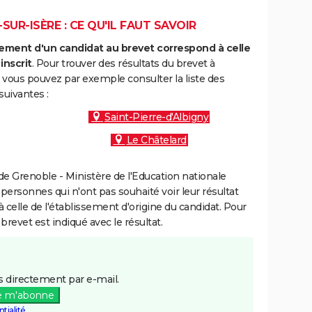
UR-ISÈRE : CE QU'IL FAUT SAVOIR
ment d'un candidat au brevet correspond à celle
inscrit
. Pour trouver des résultats du brevet à
 vous pouvez par exemple consulter la liste des
uivantes :
Saint-Pierre-d'Albigny
Le Châtelard
e Grenoble - Ministère de l'Education nationale
 personnes qui n'ont pas souhaité voir leur résultat
à celle de l'établissement d'origine du candidat. Pour
brevet est indiqué avec le résultat.
 directement par e-mail.
e m'abonne
tialité