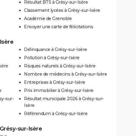
Résultat BTS à Grésy-sur-Isère
Classement lycées à Grésy-sur-Isère
Académie de Grenoble
Envoyer une carte de félicitations
Isère
Délinquance à Grésy-sur-Isère
Pollution à Grésy-sur-Isère
sère
Risques naturels à Grésy-sur-Isère
Nombre de médecins à Grésy-sur-Isère
Entreprises à Grésy-sur-Isère
e
Prix immobilier à Grésy-sur-Isère
sy-sur-
Résultat municipale 2026 à Grésy-sur-
Isère
Référendum à Grésy-sur-Isère
à Grésy-sur-Isère