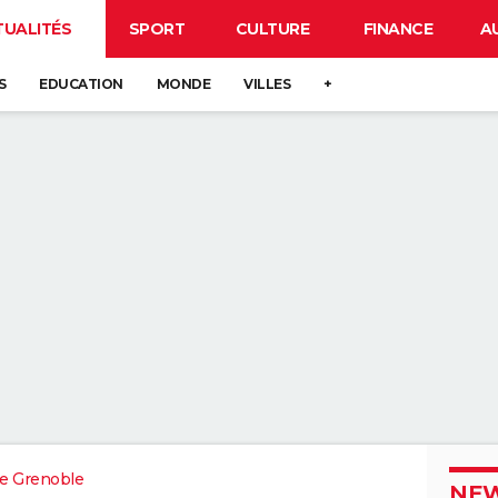
TUALITÉS
SPORT
CULTURE
FINANCE
A
S
EDUCATION
MONDE
VILLES
+
e Grenoble
NEW