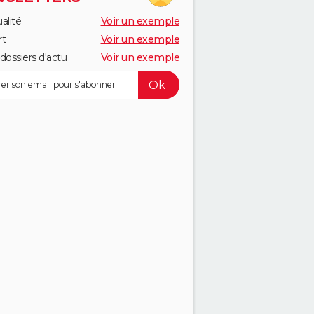
alité
Voir un exemple
rt
Voir un exemple
dossiers d'actu
Voir un exemple