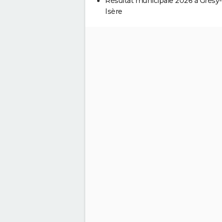
Résultat municipale 2026 à Grésy-
Isère