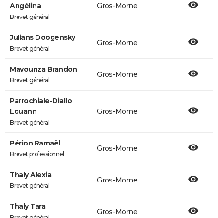
Angélina
Gros-Morne
Brevet général
Julians Doogensky
Gros-Morne
Brevet général
Mavounza Brandon
Gros-Morne
Brevet général
Parrochiale-Diallo
Louann
Gros-Morne
Brevet général
Périon Ramaël
Gros-Morne
Brevet professionnel
Thaly Alexia
Gros-Morne
Brevet général
Thaly Tara
Gros-Morne
Brevet général