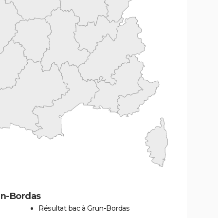
un-Bordas
Résultat bac à Grun-Bordas