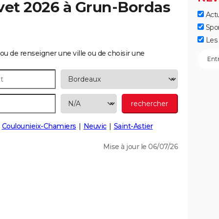
vet 2026 à
Grun-Bordas
Actu
Spo
Les 
ou de renseigner une ville ou de choisir une
Coulounieix-Chamiers
Neuvic
Saint-Astier
Mise à jour le 06/07/26