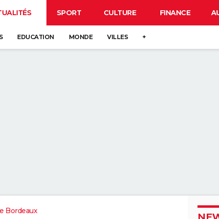
TUALITÉS
SPORT
CULTURE
FINANCE
A
S
EDUCATION
MONDE
VILLES
+
e Bordeaux
NEW