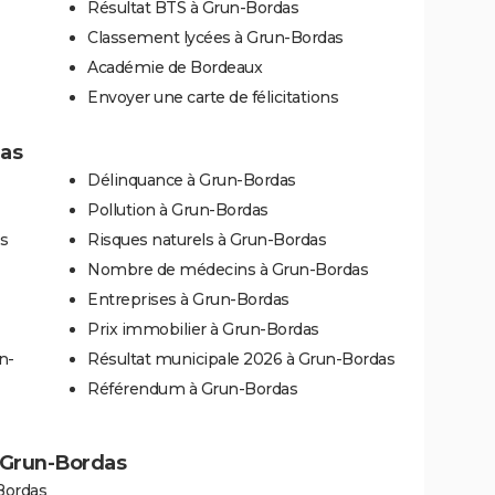
Résultat BTS à Grun-Bordas
Classement lycées à Grun-Bordas
Académie de Bordeaux
Envoyer une carte de félicitations
das
Délinquance à Grun-Bordas
Pollution à Grun-Bordas
s
Risques naturels à Grun-Bordas
Nombre de médecins à Grun-Bordas
Entreprises à Grun-Bordas
Prix immobilier à Grun-Bordas
n-
Résultat municipale 2026 à Grun-Bordas
Référendum à Grun-Bordas
à Grun-Bordas
Bordas