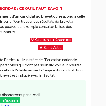
ORDAS : CE QU'IL FAUT SAVOIR
ment d'un candidat au brevet correspond à celle
inscrit
. Pour trouver des résultats du brevet à
us pouvez par exemple consulter la liste des
uivantes :
Coulounieix-Chamiers
Saint-Astier
e Bordeaux - Ministère de l'Education nationale
 personnes qui n'ont pas souhaité voir leur résultat
à celle de l'établissement d'origine du candidat. Pour
brevet est indiqué avec le résultat.
 directement par e-mail.
e m'abonne
tialité