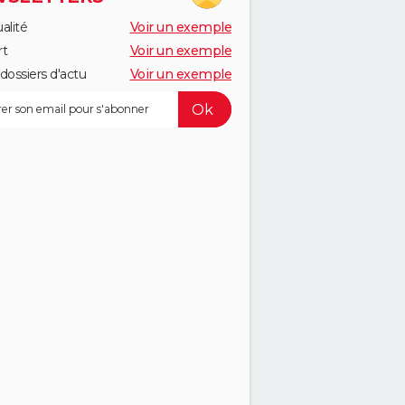
alité
Voir un exemple
rt
Voir un exemple
dossiers d'actu
Voir un exemple