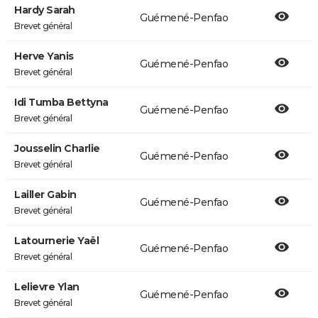
Hardy Sarah
Guémené-Penfao
Brevet général
Herve Yanis
Guémené-Penfao
Brevet général
Idi Tumba Bettyna
Guémené-Penfao
Brevet général
Jousselin Charlie
Guémené-Penfao
Brevet général
Lailler Gabin
Guémené-Penfao
Brevet général
Latournerie Yaël
Guémené-Penfao
Brevet général
Lelievre Ylan
Guémené-Penfao
Brevet général