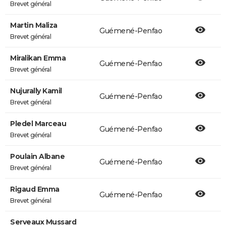
Brevet général
Martin Maliza
Guémené-Penfao
Brevet général
Miralikan Emma
Guémené-Penfao
Brevet général
Nujurally Kamil
Guémené-Penfao
Brevet général
Pledel Marceau
Guémené-Penfao
Brevet général
Poulain Albane
Guémené-Penfao
Brevet général
Rigaud Emma
Guémené-Penfao
Brevet général
Serveaux Mussard