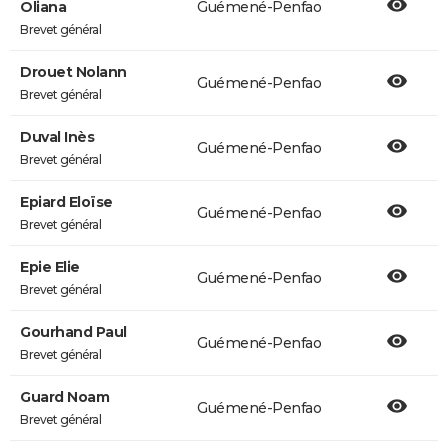
Oliana
Guémené-Penfao
Brevet général
Drouet Nolann
Guémené-Penfao
Brevet général
Duval Inès
Guémené-Penfao
Brevet général
Epiard Eloïse
Guémené-Penfao
Brevet général
Epie Elie
Guémené-Penfao
Brevet général
Gourhand Paul
Guémené-Penfao
Brevet général
Guard Noam
Guémené-Penfao
Brevet général