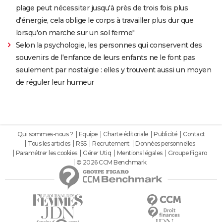
plage peut nécessiter jusqu'à près de trois fois plus
d'énergie, cela oblige le corps à travailler plus dur que
lorsqu'on marche sur un sol ferme"
Selon la psychologie, les personnes qui conservent des
souvenirs de l'enfance de leurs enfants ne le font pas
seulement par nostalgie : elles y trouvent aussi un moyen
de réguler leur humeur
Qui sommes-nous ?
Equipe
Charte éditoriale
Publicité
Contact
Tous les articles
RSS
Recrutement
Données personnelles
Paramétrer les cookies
Gérer Utiq
Mentions légales
Groupe Figaro
© 2026 CCM Benchmark