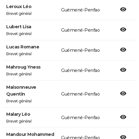
Leroux Léo
Guémené-Penfao
Brevet général
Lubert Lisa
Guémené-Penfao
Brevet général
Lucas Romane
Guémené-Penfao
Brevet général
Mahroug Yness
Guémené-Penfao
Brevet général
Maisonneuve
Quentin
Guémené-Penfao
Brevet général
Malary Léo
Guémené-Penfao
Brevet général
Mandour Mohammed
Guémené-Penfao