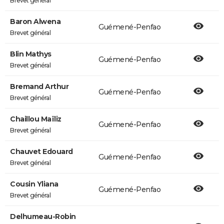
Brevet général
Baron Alwena
Guémené-Penfao
Brevet général
Blin Mathys
Guémené-Penfao
Brevet général
Bremand Arthur
Guémené-Penfao
Brevet général
Chaillou Maïliz
Guémené-Penfao
Brevet général
Chauvet Edouard
Guémené-Penfao
Brevet général
Cousin Yliana
Guémené-Penfao
Brevet général
Delhumeau-Robin