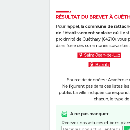
RÉSULTAT DU BREVET À GUÉTHA
Pour rappel,
la commune de rattache
de l'établissement scolaire où il est 
proximité de Guéthary (64210), vous p
dans l'une des communes suivantes 
Saint-Jean-de-Luz
Biarritz
Source de données : Académie d
Ne figurent pas dans ces listes les
publié. La ville indiquée correspond 
chacun, le type de 
A ne pas manquer
Recevez nos astuces et bons plans
J