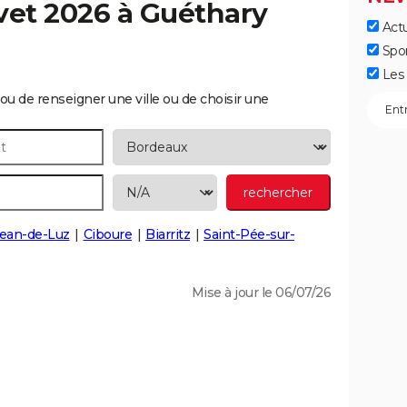
vet 2026 à
Guéthary
Actu
Spo
Les 
ou de renseigner une ville ou de choisir une
Jean-de-Luz
Ciboure
Biarritz
Saint-Pée-sur-
Mise à jour le 06/07/26