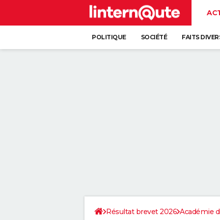
AC
POLITIQUE
SOCIÉTÉ
FAITS DIVER
Résultat brevet 2026
Académie d