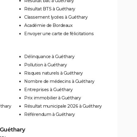
Résultat bac à Guéthary
Résultat BTS à Guéthary
Classement lycées à Guéthary
Académie de Bordeaux
Envoyer une carte de félicitations
Délinquance à Guéthary
Pollution à Guéthary
Risques naturels à Guéthary
Nombre de médecins à Guéthary
Entreprises à Guéthary
Prix immobilier à Guéthary
éthary
Résultat municipale 2026 à Guéthary
Référendum à Guéthary
à Guéthary