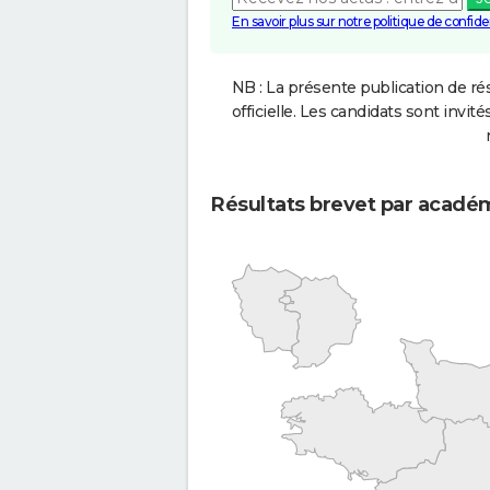
En savoir plus sur notre politique de confiden
NB : La présente publication de rés
officielle. Les candidats sont invités
Résultats brevet par acadé