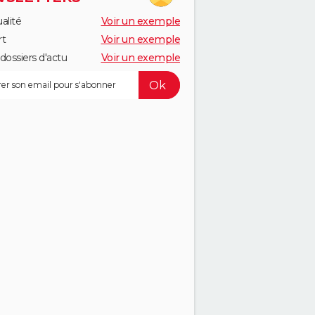
alité
Voir un exemple
rt
Voir un exemple
dossiers d'actu
Voir un exemple