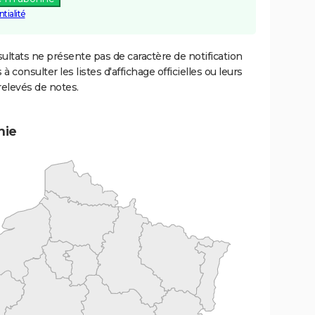
tialité
ultats ne présente pas de caractère de notification
 à consulter les listes d'affichage officielles ou leurs
relevés de notes.
mie