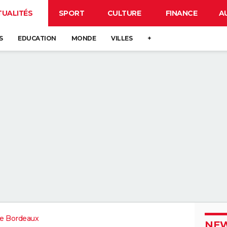
TUALITÉS
SPORT
CULTURE
FINANCE
A
S
EDUCATION
MONDE
VILLES
+
e Bordeaux
NEW