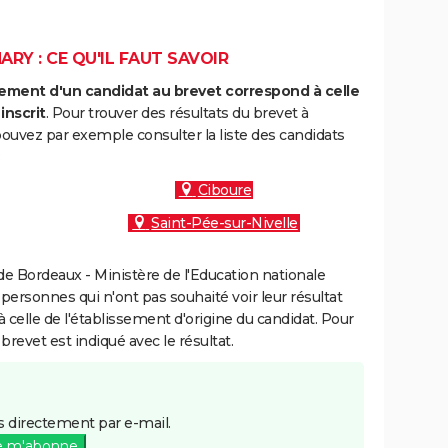
RY : CE QU'IL FAUT SAVOIR
ment d'un candidat au brevet correspond à celle
inscrit
. Pour trouver des résultats du brevet à
ouvez par exemple consulter la liste des candidats
:
Ciboure
Saint-Pée-sur-Nivelle
e Bordeaux - Ministère de l'Education nationale
 personnes qui n'ont pas souhaité voir leur résultat
à celle de l'établissement d'origine du candidat. Pour
brevet est indiqué avec le résultat.
 directement par e-mail.
e m'abonne