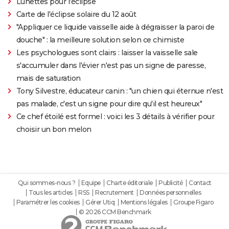
Lunettes pour l'éclipse
Carte de l'éclipse solaire du 12 août
"Appliquer ce liquide vaisselle aide à dégraisser la paroi de
douche" : la meilleure solution selon ce chimiste
Les psychologues sont clairs : laisser la vaisselle sale
s'accumuler dans l'évier n'est pas un signe de paresse,
mais de saturation
Tony Silvestre, éducateur canin : "un chien qui éternue n'est
pas malade, c'est un signe pour dire qu'il est heureux"
Ce chef étoilé est formel : voici les 3 détails à vérifier pour
choisir un bon melon
Qui sommes-nous ?
Equipe
Charte éditoriale
Publicité
Contact
Tous les articles
RSS
Recrutement
Données personnelles
Paramétrer les cookies
Gérer Utiq
Mentions légales
Groupe Figaro
© 2026 CCM Benchmark