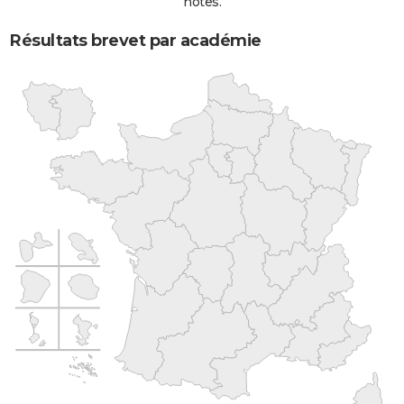
notes.
Résultats brevet par académie