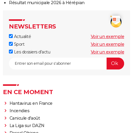
Résultat municipale 2026 à Hérépian
NEWSLETTERS
Actualité
Voir un exemple
Sport
Voir un exemple
Les dossiers d'actu
Voir un exemple
EN CE MOMENT
Hantavirus en France
Incendies
Canicule d'août
La Liga sur DAZN
Pascal Obispo