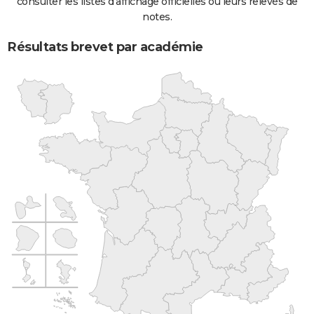
consulter les listes d'affichage officielles ou leurs relevés de
notes.
Résultats brevet par académie