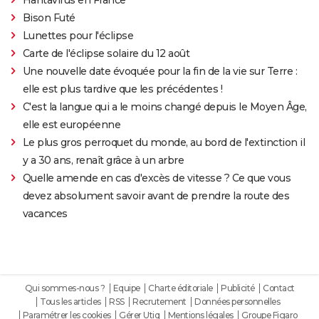
Bison Futé
Lunettes pour l'éclipse
Carte de l'éclipse solaire du 12 août
Une nouvelle date évoquée pour la fin de la vie sur Terre :
elle est plus tardive que les précédentes !
C'est la langue qui a le moins changé depuis le Moyen Âge,
elle est européenne
Le plus gros perroquet du monde, au bord de l'extinction il
y a 30 ans, renaît grâce à un arbre
Quelle amende en cas d'excès de vitesse ? Ce que vous
devez absolument savoir avant de prendre la route des
vacances
Qui sommes-nous ?
Equipe
Charte éditoriale
Publicité
Contact
Tous les articles
RSS
Recrutement
Données personnelles
Paramétrer les cookies
Gérer Utiq
Mentions légales
Groupe Figaro