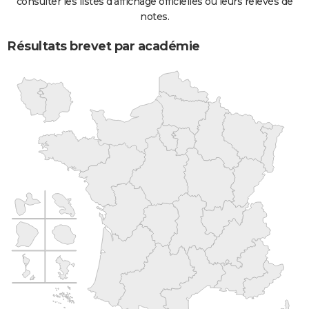
consulter les listes d'affichage officielles ou leurs relevés de
notes.
Résultats brevet par académie