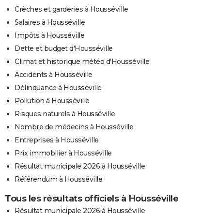
Crèches et garderies à Housséville
Salaires à Housséville
Impôts à Housséville
Dette et budget d'Housséville
Climat et historique météo d'Housséville
Accidents à Housséville
Délinquance à Housséville
Pollution à Housséville
Risques naturels à Housséville
Nombre de médecins à Housséville
Entreprises à Housséville
Prix immobilier à Housséville
Résultat municipale 2026 à Housséville
Référendum à Housséville
Tous les résultats officiels à Housséville
Résultat municipale 2026 à Housséville