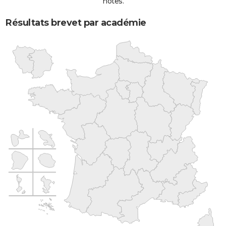
notes.
Résultats brevet par académie