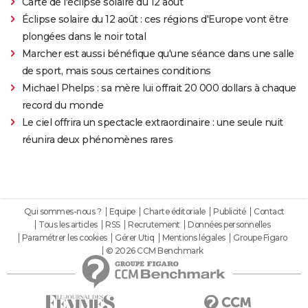
Carte de l'éclipse solaire du 12 août
Éclipse solaire du 12 août : ces régions d'Europe vont être
plongées dans le noir total
Marcher est aussi bénéfique qu'une séance dans une salle
de sport, mais sous certaines conditions
Michael Phelps : sa mère lui offrait 20 000 dollars à chaque
record du monde
Le ciel offrira un spectacle extraordinaire : une seule nuit
réunira deux phénomènes rares
Qui sommes-nous ?
Equipe
Charte éditoriale
Publicité
Contact
Tous les articles
RSS
Recrutement
Données personnelles
Paramétrer les cookies
Gérer Utiq
Mentions légales
Groupe Figaro
© 2026 CCM Benchmark