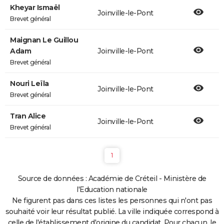
Kheyar Ismaël
Joinville-le-Pont
Brevet général
Maignan Le Guillou
Adam
Joinville-le-Pont
Brevet général
Nouri Leïla
Joinville-le-Pont
Brevet général
Tran Alice
Joinville-le-Pont
Brevet général
1
Source de données : Académie de Créteil - Ministère de
l'Education nationale
Ne figurent pas dans ces listes les personnes qui n'ont pas
souhaité voir leur résultat publié. La ville indiquée correspond à
celle de l'établissement d'origine du candidat. Pour chacun, le