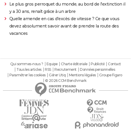
Le plus gros perroquet du monde, au bord de l'extinction il
y a 30 ans, renaît grâce à un arbre
Quelle amende en cas d'excès de vitesse ? Ce que vous
devez absolument savoir avant de prendre la route des
vacances
Qui sommes-nous ?
Equipe
Charte éditoriale
Publicité
Contact
Tous les articles
RSS
Recrutement
Données personnelles
Paramétrer les cookies
Gérer Utiq
Mentions légales
Groupe Figaro
© 2026 CCM Benchmark