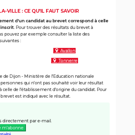
-VILLE : CE QU'IL FAUT SAVOIR
ment d'un candidat au brevet correspond à celle
inscrit
. Pour trouver des résultats du brevet à
ous pouvez par exemple consulter la liste des
uivantes :
Avallon
Tonnerre
de Dijon - Ministère de l'Education nationale
 personnes qui n'ont pas souhaité voir leur résultat
à celle de l'établissement d'origine du candidat. Pour
brevet est indiqué avec le résultat.
 directement par e-mail.
e m'abonne
tialité