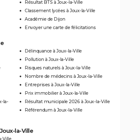
Résultat BTS à Joux-la-Ville
Classement lycées à Joux-la-Ville
Académie de Dijon
Envoyer une carte de félicitations
le
Délinquance à Joux-la-Ville
Pollution à Joux-la-Ville
e
Risques naturels à Joux-la-Ville
Nombre de médecins à Joux-la-Ville
Entreprises à Joux-la-Ville
Prix immobilier à Joux-la-Ville
-la-
Résultat municipale 2026 à Joux-la-Ville
Référendum à Joux-la-Ville
Joux-la-Ville
-Ville