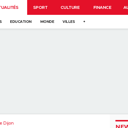
TUALITÉS
SPORT
CULTURE
FINANCE
A
S
EDUCATION
MONDE
VILLES
+
e Dijon
NEW