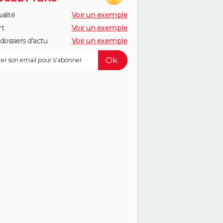
alité
Voir un exemple
rt
Voir un exemple
dossiers d'actu
Voir un exemple