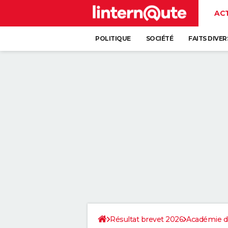
AC
POLITIQUE
SOCIÉTÉ
FAITS DIVER
Résultat brevet 2026
Académie d