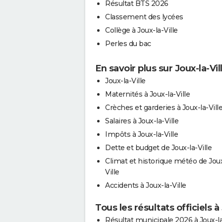
Résultat BTS 2026
Classement des lycées
Collège à Joux-la-Ville
Perles du bac
En savoir plus sur Joux-la-Vil
Joux-la-Ville
Maternités à Joux-la-Ville
Crèches et garderies à Joux-la-Vill
Salaires à Joux-la-Ville
Impôts à Joux-la-Ville
Dette et budget de Joux-la-Ville
Climat et historique météo de Joux
Ville
Accidents à Joux-la-Ville
Tous les résultats officiels à 
Résultat municipale 2026 à Joux-la