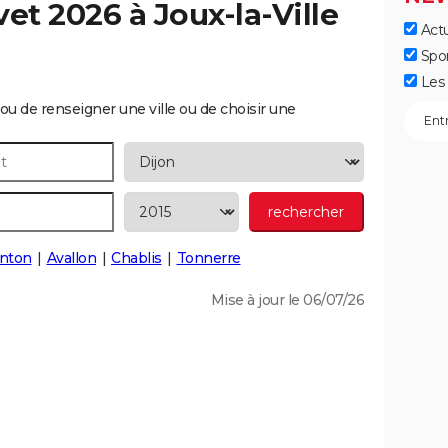
vet 2026 à
Joux-la-Ville
Actu
Spo
Les 
ou de renseigner une ville ou de choisir une
nton
Avallon
Chablis
Tonnerre
Mise à jour le 06/07/26