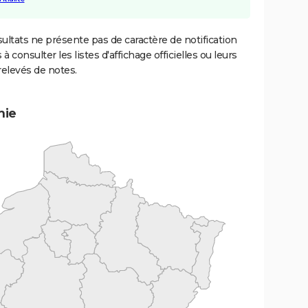
ultats ne présente pas de caractère de notification
 à consulter les listes d'affichage officielles ou leurs
relevés de notes.
mie