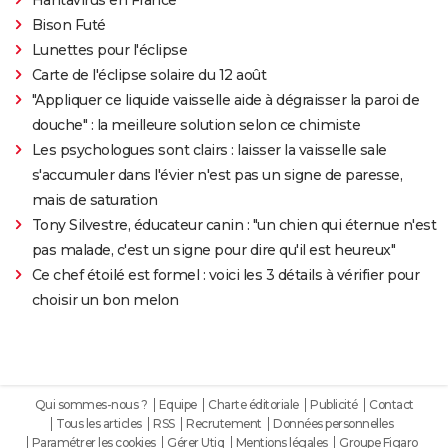
Bison Futé
Lunettes pour l'éclipse
Carte de l'éclipse solaire du 12 août
"Appliquer ce liquide vaisselle aide à dégraisser la paroi de
douche" : la meilleure solution selon ce chimiste
Les psychologues sont clairs : laisser la vaisselle sale
s'accumuler dans l'évier n'est pas un signe de paresse,
mais de saturation
Tony Silvestre, éducateur canin : "un chien qui éternue n'est
pas malade, c'est un signe pour dire qu'il est heureux"
Ce chef étoilé est formel : voici les 3 détails à vérifier pour
choisir un bon melon
Qui sommes-nous ?
Equipe
Charte éditoriale
Publicité
Contact
Tous les articles
RSS
Recrutement
Données personnelles
Paramétrer les cookies
Gérer Utiq
Mentions légales
Groupe Figaro