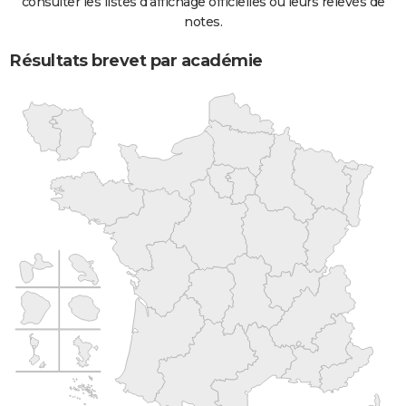
consulter les listes d'affichage officielles ou leurs relevés de
notes.
Résultats brevet par académie