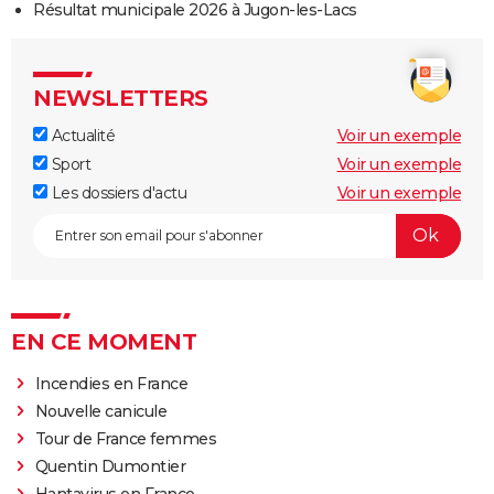
Résultat municipale 2026 à Jugon-les-Lacs
NEWSLETTERS
Actualité
Voir un exemple
Sport
Voir un exemple
Les dossiers d'actu
Voir un exemple
EN CE MOMENT
Incendies en France
Nouvelle canicule
Tour de France femmes
Quentin Dumontier
Hantavirus en France