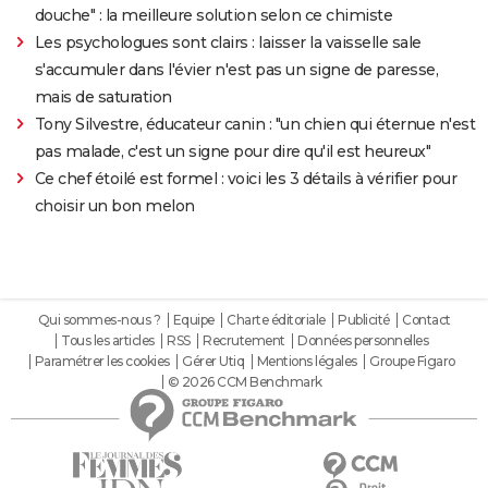
douche" : la meilleure solution selon ce chimiste
Les psychologues sont clairs : laisser la vaisselle sale
s'accumuler dans l'évier n'est pas un signe de paresse,
mais de saturation
Tony Silvestre, éducateur canin : "un chien qui éternue n'est
pas malade, c'est un signe pour dire qu'il est heureux"
Ce chef étoilé est formel : voici les 3 détails à vérifier pour
choisir un bon melon
Qui sommes-nous ?
Equipe
Charte éditoriale
Publicité
Contact
Tous les articles
RSS
Recrutement
Données personnelles
Paramétrer les cookies
Gérer Utiq
Mentions légales
Groupe Figaro
© 2026 CCM Benchmark