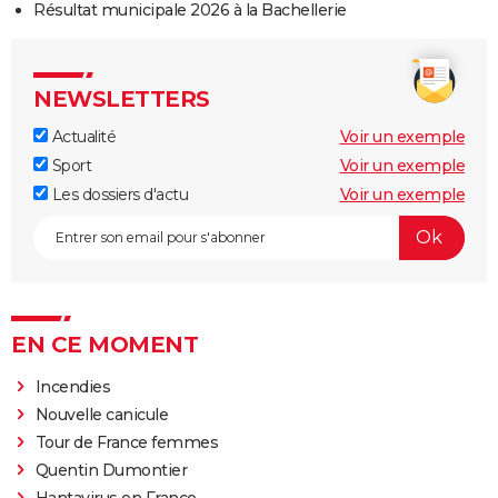
Résultat municipale 2026 à la Bachellerie
NEWSLETTERS
Actualité
Voir un exemple
Sport
Voir un exemple
Les dossiers d'actu
Voir un exemple
EN CE MOMENT
Incendies
Nouvelle canicule
Tour de France femmes
Quentin Dumontier
Hantavirus en France