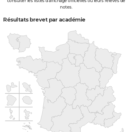
consulter les listes d'affichage officielles ou leurs relevés de
notes.
Résultats brevet par académie