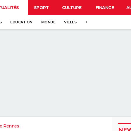
TUALITÉS
SPORT
CULTURE
FINANCE
A
S
EDUCATION
MONDE
VILLES
+
e Rennes
NEW