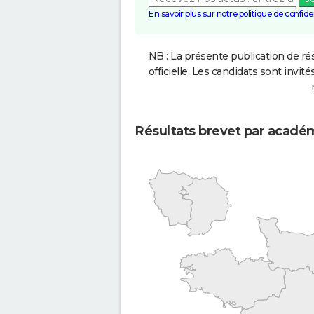
En savoir plus sur notre politique de confiden
NB : La présente publication de rés
officielle. Les candidats sont invités
Résultats brevet par acadé