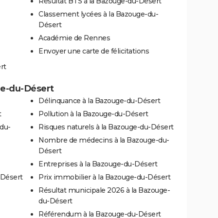
Résultat BTS à la Bazouge-du-Désert
Classement lycées à la Bazouge-du-
Désert
Académie de Rennes
Envoyer une carte de félicitations
rt
ge-du-Désert
Délinquance à la Bazouge-du-Désert
t
Pollution à la Bazouge-du-Désert
-du-
Risques naturels à la Bazouge-du-Désert
Nombre de médecins à la Bazouge-du-
Désert
Entreprises à la Bazouge-du-Désert
-Désert
Prix immobilier à la Bazouge-du-Désert
Résultat municipale 2026 à la Bazouge-
du-Désert
Référendum à la Bazouge-du-Désert