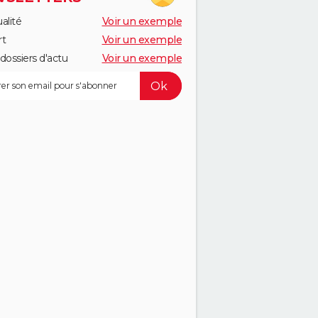
alité
Voir un exemple
rt
Voir un exemple
dossiers d'actu
Voir un exemple