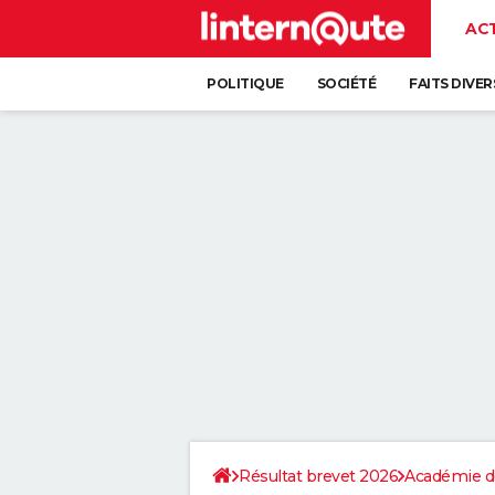
AC
POLITIQUE
SOCIÉTÉ
FAITS DIVER
Résultat brevet 2026
Académie d