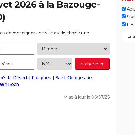
vet 2026 à la
Bazouge-
Actu
0)
Spo
Les 
ou de renseigner une ville ou de choisir une
né-du-Désert
Fougères
Saint-Georges-de-
aen Roch
Mise à jour le 06/07/26