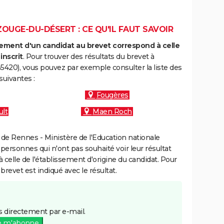
OUGE-DU-DÉSERT : CE QU'IL FAUT SAVOIR
ment d'un candidat au brevet correspond à celle
inscrit
. Pour trouver des résultats du brevet à
5420), vous pouvez par exemple consulter la liste des
uivantes :
Fougères
lt
Maen Roch
de Rennes - Ministère de l'Education nationale
 personnes qui n'ont pas souhaité voir leur résultat
à celle de l'établissement d'origine du candidat. Pour
brevet est indiqué avec le résultat.
 directement par e-mail.
e m'abonne