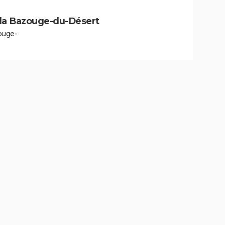
 à la Bazouge-du-Désert
ouge-