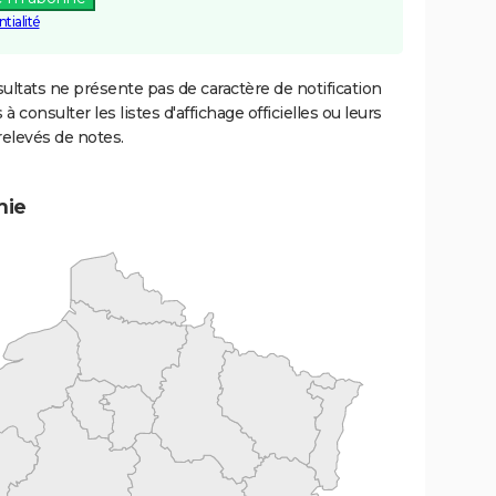
tialité
ultats ne présente pas de caractère de notification
 à consulter les listes d'affichage officielles ou leurs
relevés de notes.
mie