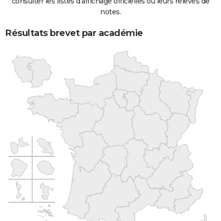
consulter les listes d'affichage officielles ou leurs relevés de
notes.
Résultats brevet par académie