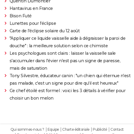
Quentin Dumontier
Hantavirus en France
Bison Futé
Lunettes pour l'éclipse
Carte de l'éclipse solaire du 12 août
"Appliquer ce liquide vaisselle aide à dégraisser la paroi de
douche" : la meilleure solution selon ce chimiste
Les psychologues sont clairs : laisser la vaisselle sale
s'accumuler dans l'évier n'est pas un signe de paresse,
mais de saturation
Tony Silvestre, éducateur canin : "un chien qui éternue n'est
pas malade, c'est un signe pour dire qu'il est heureux"
Ce chef étoilé est formel : voici les 3 détails à vérifier pour
choisir un bon melon
Qui sommes-nous ?
Equipe
Charte éditoriale
Publicité
Contact