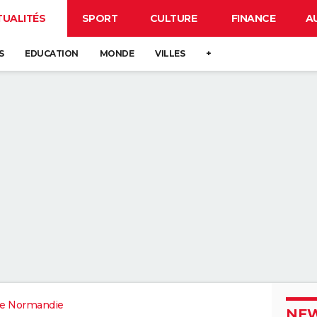
TUALITÉS
SPORT
CULTURE
FINANCE
A
S
EDUCATION
MONDE
VILLES
+
e Normandie
NEW