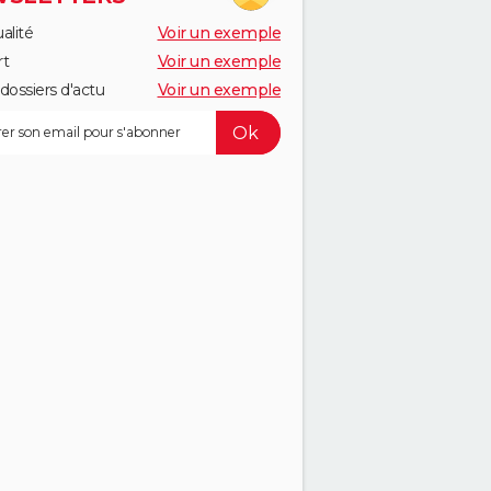
alité
Voir un exemple
rt
Voir un exemple
dossiers d'actu
Voir un exemple