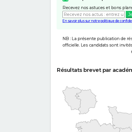
Recevez nos astuces et bons plans
J
En savoir plus sur notre politique de confiden
NB : La présente publication de rés
officielle. Les candidats sont invités
Résultats brevet par acadé