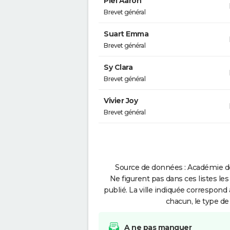
Piel Aaron
Brevet général
Suart Emma
Brevet général
Sy Clara
Brevet général
Vivier Joy
Brevet général
Source de données : Académie de
Ne figurent pas dans ces listes les
publié. La ville indiquée correspond 
chacun, le type de 
A ne pas manquer