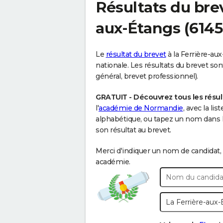
Résultats du bre
aux-Étangs
(6145
Le
résultat du brevet
à la Ferrière-aux
nationale. Les résultats du brevet sont
général, brevet professionnel).
GRATUIT - Découvrez tous les résult
l'
académie de Normandie
, avec la li
alphabétique, ou tapez un nom dans 
son résultat au brevet.
Merci d'indiquer un nom de candidat, 
académie.