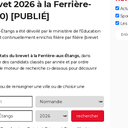
vet 2026 à la
Ferrière-
Actu
0) [PUBLIÉ]
Spo
Les 
-Étangs a été dévoilé par le ministère de l'Education
 continuellement enrichis filière par filière (brevet
ats du brevet à la Ferrière-aux-Étangs,
dans
ste des candidats classés par année et par ordre
le moteur de recherche ci-dessous pour découvrir
ou de renseigner une ville ou de choisir une