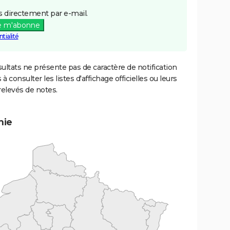
 directement par e-mail.
e m'abonne
tialité
ultats ne présente pas de caractère de notification
 à consulter les listes d'affichage officielles ou leurs
relevés de notes.
mie