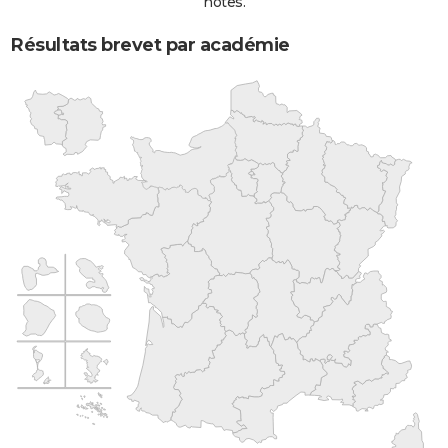
notes.
Résultats brevet par académie