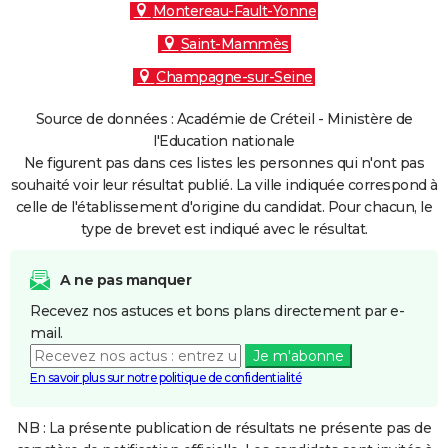
Montereau-Fault-Yonne
Saint-Mammès
Champagne-sur-Seine
Source de données : Académie de Créteil - Ministère de
l'Education nationale
Ne figurent pas dans ces listes les personnes qui n'ont pas
souhaité voir leur résultat publié. La ville indiquée correspond à
celle de l'établissement d'origine du candidat. Pour chacun, le
type de brevet est indiqué avec le résultat.
A ne pas manquer
Recevez nos astuces et bons plans directement par e-
mail.
Je m'abonne
En savoir plus sur notre politique de confidentialité
NB : La présente publication de résultats ne présente pas de