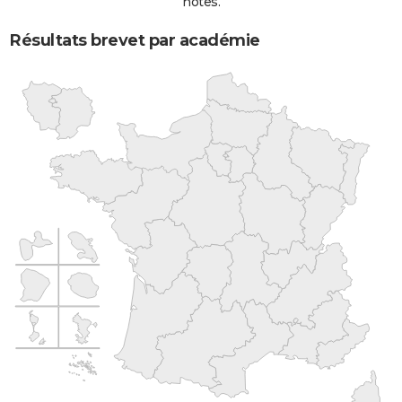
notes.
Résultats brevet par académie