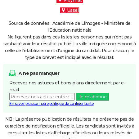
Meymac
Ussel
Source de données : Académie de Limoges - Ministère de
l'Education nationale
Ne figurent pas dans ces listes les personnes qui n'ont pas
souhaité voir leur résultat publié. La ville indiquée correspond à
celle de l'établissement d'origine du candidat. Pour chacun, le
type de brevet est indiqué avec le résultat.
A ne pas manquer
Recevez nos astuces et bons plans directement par e-
mail.
Je m'abonne
En savoir plus sur notre politique de confidentialité
NB : La présente publication de résultats ne présente pas de
caractère de notification officielle. Les candidats sont invités à
consulter les listes d'affichage officielles ou leurs relevés de