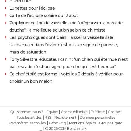
Bison Futé
Lunettes pour l'éclipse
Carte de l'éclipse solaire du 12 août
"Appliquer ce liquide vaisselle aide à dégraisser la paroi de
douche" : la meilleure solution selon ce chimiste
Les psychologues sont clairs : laisser la vaisselle sale
s'accumuler dans l'évier n'est pas un signe de paresse,
mais de saturation
Tony Silvestre, éducateur canin : "un chien qui éternue n'est
pas malade, c'est un signe pour dire qu'il est heureux"
Ce chef étoilé est formel : voici les 3 détails à vérifier pour
choisir un bon melon
Qui sommes-nous ?
Equipe
Charte éditoriale
Publicité
Contact
Tous les articles
RSS
Recrutement
Données personnelles
Paramétrer les cookies
Gérer Utiq
Mentions légales
Groupe Figaro
© 2026 CCM Benchmark