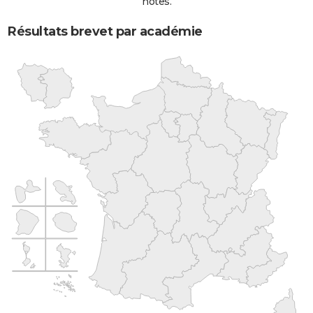
notes.
Résultats brevet par académie