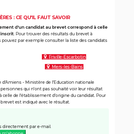
RES : CE QU'IL FAUT SAVOIR
ment d'un candidat au brevet correspond à celle
inscrit
. Pour trouver des résultats du brevet à
 pouvez par exemple consulter la liste des candidats
:
Friville-Escarbotin
Mers-les-Bains
d'Amiens - Ministère de l'Education nationale
 personnes qui n'ont pas souhaité voir leur résultat
à celle de l'établissement d'origine du candidat. Pour
brevet est indiqué avec le résultat.
 directement par e-mail.
e m'abonne