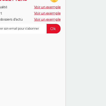
alité
Voir un exemple
rt
Voir un exemple
dossiers d'actu
Voir un exemple