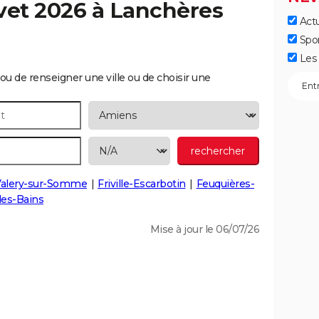
vet 2026 à
Lanchères
Actu
Spo
Les 
ou de renseigner une ville ou de choisir une
Valery-sur-Somme
Friville-Escarbotin
Feuquières-
les-Bains
Mise à jour le 06/07/26