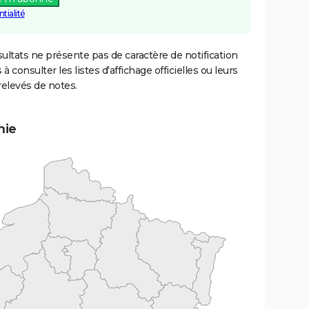
tialité
ultats ne présente pas de caractère de notification
 à consulter les listes d'affichage officielles ou leurs
relevés de notes.
mie