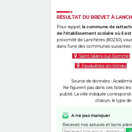
RÉSULTAT DU BREVET À LANCHÈ
Pour rappel,
la commune de rattache
de l'établissement scolaire où il est 
proximité de Lanchères (80230), vous
dans l'une des communes suivantes 
Saint-Valery-sur-Somme
Feuquières-en-Vimeu
Source de données : Académie 
Ne figurent pas dans ces listes les
publié. La ville indiquée correspond 
chacun, le type de 
A ne pas manquer
Recevez nos astuces et bons plans
J