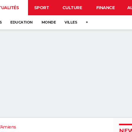
TUALITÉS
SPORT
CULTURE
FINANCE
A
S
EDUCATION
MONDE
VILLES
+
'Amiens
NEW