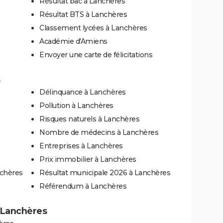
Résultat bac à Lanchères
Résultat BTS à Lanchères
Classement lycées à Lanchères
Académie d'Amiens
Envoyer une carte de félicitations
Délinquance à Lanchères
Pollution à Lanchères
Risques naturels à Lanchères
Nombre de médecins à Lanchères
Entreprises à Lanchères
Prix immobilier à Lanchères
nchères
Résultat municipale 2026 à Lanchères
Référendum à Lanchères
à Lanchères