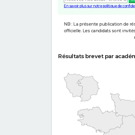
En savoir plus sur notre politique de confiden
NB : La présente publication de rés
officielle. Les candidats sont invités
Résultats brevet par acadé