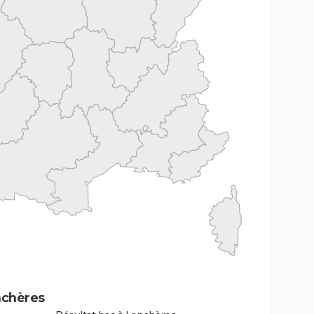
nchères