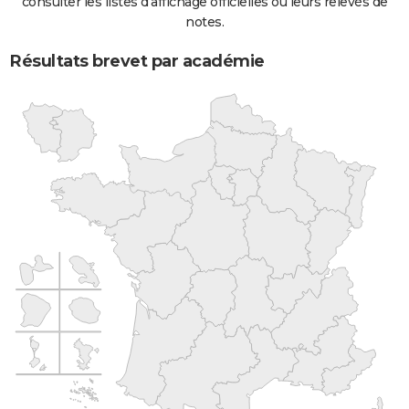
consulter les listes d'affichage officielles ou leurs relevés de
notes.
Résultats brevet par académie