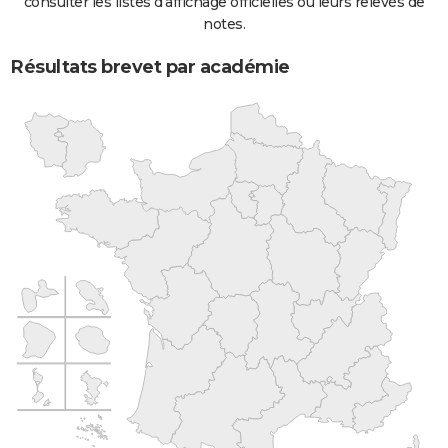
consulter les listes d'affichage officielles ou leurs relevés de
notes.
Résultats brevet par académie