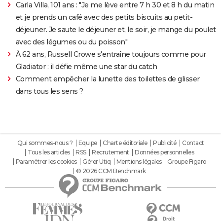
Carla Villa, 101 ans : "Je me lève entre 7 h 30 et 8 h du matin
et je prends un café avec des petits biscuits au petit-
déjeuner. Je saute le déjeuner et, le soir, je mange du poulet
avec des légumes ou du poisson"
À 62 ans, Russell Crowe s'entraîne toujours comme pour
Gladiator : il défie même une star du catch
Comment empêcher la lunette des toilettes de glisser
dans tous les sens ?
Qui sommes-nous ?
Equipe
Charte éditoriale
Publicité
Contact
Tous les articles
RSS
Recrutement
Données personnelles
Paramétrer les cookies
Gérer Utiq
Mentions légales
Groupe Figaro
© 2026 CCM Benchmark