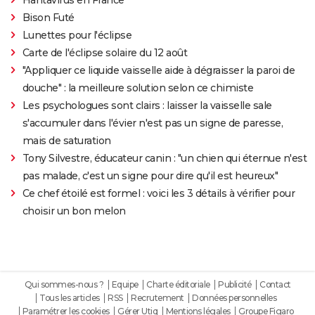
Bison Futé
Lunettes pour l'éclipse
Carte de l'éclipse solaire du 12 août
"Appliquer ce liquide vaisselle aide à dégraisser la paroi de
douche" : la meilleure solution selon ce chimiste
Les psychologues sont clairs : laisser la vaisselle sale
s'accumuler dans l'évier n'est pas un signe de paresse,
mais de saturation
Tony Silvestre, éducateur canin : "un chien qui éternue n'est
pas malade, c'est un signe pour dire qu'il est heureux"
Ce chef étoilé est formel : voici les 3 détails à vérifier pour
choisir un bon melon
Qui sommes-nous ?
Equipe
Charte éditoriale
Publicité
Contact
Tous les articles
RSS
Recrutement
Données personnelles
Paramétrer les cookies
Gérer Utiq
Mentions légales
Groupe Figaro