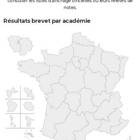
consulter les listes d'affichage officielles ou leurs relevés de
notes.
Résultats brevet par académie