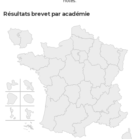
notes.
Résultats brevet par académie