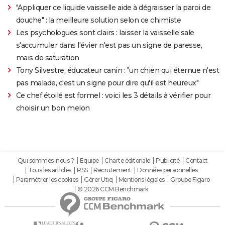
"Appliquer ce liquide vaisselle aide à dégraisser la paroi de
douche" : la meilleure solution selon ce chimiste
Les psychologues sont clairs : laisser la vaisselle sale
s'accumuler dans l'évier n'est pas un signe de paresse,
mais de saturation
Tony Silvestre, éducateur canin : "un chien qui éternue n'est
pas malade, c'est un signe pour dire qu'il est heureux"
Ce chef étoilé est formel : voici les 3 détails à vérifier pour
choisir un bon melon
Qui sommes-nous ?
Equipe
Charte éditoriale
Publicité
Contact
Tous les articles
RSS
Recrutement
Données personnelles
Paramétrer les cookies
Gérer Utiq
Mentions légales
Groupe Figaro
© 2026 CCM Benchmark