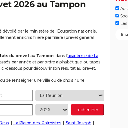
vet 2026 au
Tampon
Actu
Spo
Les 
dévoilé par le ministère de l'Education nationale.
ement enrichis filière par filière (brevet général,
ltats du brevet au Tampon,
dans l'
académie de La
 classés par année et par ordre alphabétique, ou tapez
i-dessous pour découvrir son résultat au brevet.
ou de renseigner une ville ou de choisir une
Deux
La Plaine-des-Palmistes
Saint-Joseph