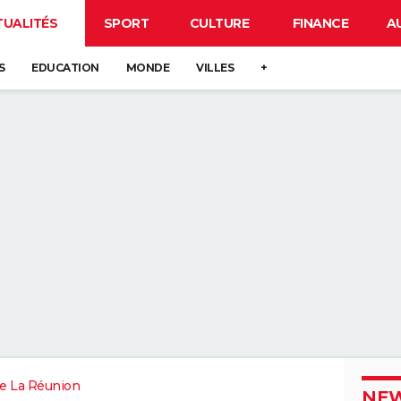
TUALITÉS
SPORT
CULTURE
FINANCE
A
S
EDUCATION
MONDE
VILLES
+
e La Réunion
NEW