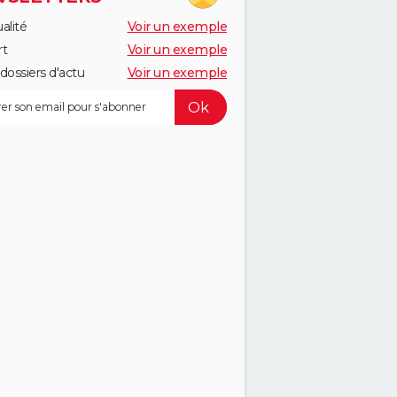
alité
Voir un exemple
rt
Voir un exemple
dossiers d'actu
Voir un exemple