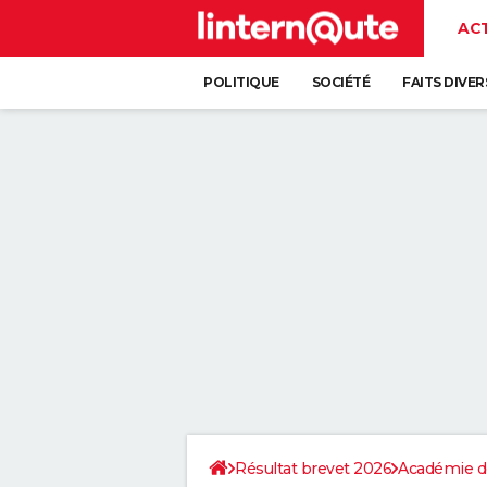
AC
POLITIQUE
SOCIÉTÉ
FAITS DIVER
Résultat brevet 2026
Académie d