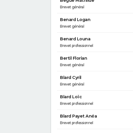
Begue Mathilde
Brevet général
Benard Logan
Brevet général
Benard Louna
Brevet professionnel
Bertil Florian
Brevet général
Blard Cyril
Brevet général
Blard Loïc
Brevet professionnel
Blard Payet Anéa
Brevet professionnel