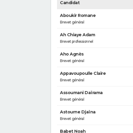
Candidat
Aboukir Romane
Brevet général
Ah Chiaye Adam
Brevet professionnel
Aho Agnès
Brevet général
Appavoupoulle Claire
Brevet général
Assoumani Daïrama
Brevet général
Astourne Djaïna
Brevet général
Babet Noah