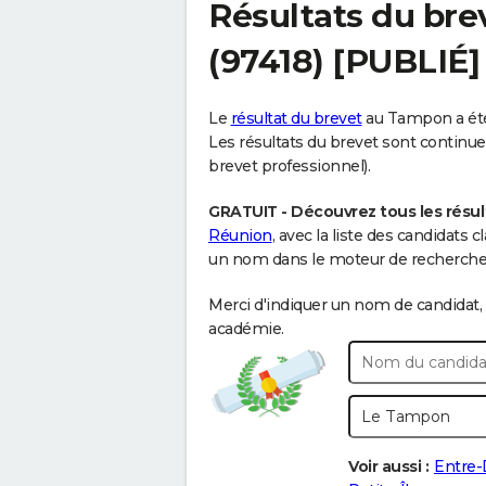
Résultats du bre
(97418) [PUBLIÉ]
Le
résultat du brevet
au Tampon a été 
Les résultats du brevet sont continuell
brevet professionnel).
GRATUIT - Découvrez tous les résu
Réunion
, avec la liste des candidats
un nom dans le moteur de recherche c
Merci d'indiquer un nom de candidat, 
académie.
Voir aussi :
Entre-